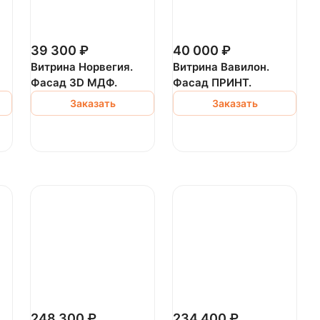
39 300 ₽
40 000 ₽
Витрина Норвегия.
Витрина Вавилон.
Фасад 3D МДФ.
Фасад ПРИНТ.
Заказать
Заказать
248 300 ₽
234 400 ₽