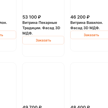
53 100 ₽
46 200 ₽
лон.
Витрина Пекарные
Витрина Вавилон.
Традиции. Фасад 3D
Фасад 3D МДФ.
МДФ.
ть
Заказать
Заказать
49 700 ₽
48 400 ₽