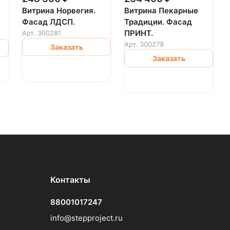
Витрина Норвегия.
Витрина Пекарные
Фасад ЛДСП.
Традиции. Фасад
ПРИНТ.
Арт.
300281
Арт.
300279
Заказать
Заказать
Контакты
88001017247
info@stepproject.ru