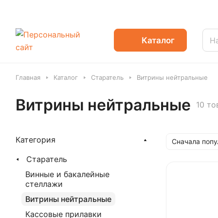
Каталог
Главная
Каталог
Старатель
Витрины нейтральные
Витрины нейтральные
10 то
Категория
Сначала поп
Старатель
Винные и бакалейные
стеллажи
Витрины нейтральные
Кассовые прилавки