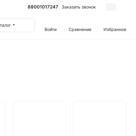
88001017247
Заказать звонок
талог
Войти
Сравнение
Избранное