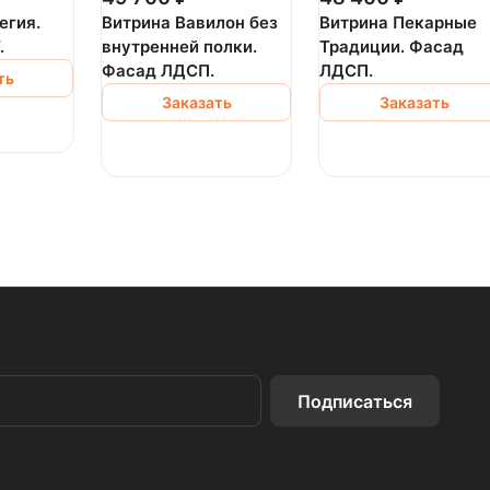
егия.
Витрина Вавилон без
Витрина Пекарные
.
внутренней полки.
Традиции. Фасад
Фасад ЛДСП.
ЛДСП.
ть
Заказать
Заказать
Подписаться