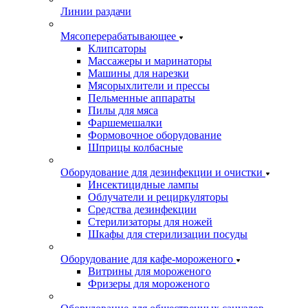
Линии раздачи
Мясоперерабатывающее
Клипсаторы
Массажеры и маринаторы
Машины для нарезки
Мясорыхлители и прессы
Пельменные аппараты
Пилы для мяса
Фаршемешалки
Формовочное оборудование
Шприцы колбасные
Оборудование для дезинфекции и очистки
Инсектицидные лампы
Облучатели и рециркуляторы
Средства дезинфекции
Стерилизаторы для ножей
Шкафы для стерилизации посуды
Оборудование для кафе-мороженого
Витрины для мороженого
Фризеры для мороженого