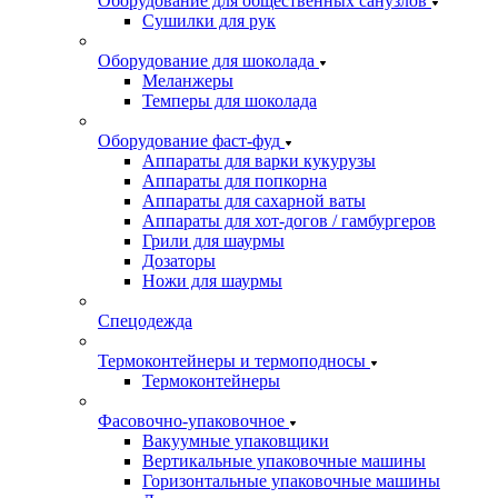
Оборудование для общественных санузлов
Сушилки для рук
Оборудование для шоколада
Меланжеры
Темперы для шоколада
Оборудование фаст-фуд
Аппараты для варки кукурузы
Аппараты для попкорна
Аппараты для сахарной ваты
Аппараты для хот-догов / гамбургеров
Грили для шаурмы
Дозаторы
Ножи для шаурмы
Спецодежда
Термоконтейнеры и термоподносы
Термоконтейнеры
Фасовочно-упаковочное
Вакуумные упаковщики
Вертикальные упаковочные машины
Горизонтальные упаковочные машины