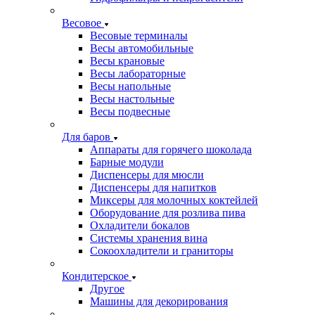
Весовое
Весовые терминалы
Весы автомобильные
Весы крановые
Весы лабораторные
Весы напольные
Весы настольные
Весы подвесные
Для баров
Аппараты для горячего шоколада
Барные модули
Диспенсеры для мюсли
Диспенсеры для напитков
Миксеры для молочных коктейлей
Оборудование для розлива пива
Охладители бокалов
Системы хранения вина
Сокоохладители и граниторы
Кондитерское
Другое
Машины для декорирования