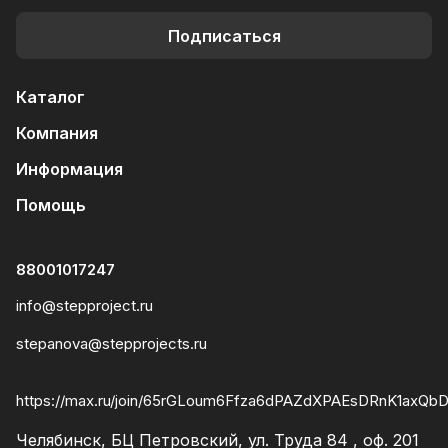
Подписаться
Каталог
Компания
Информация
Помощь
88001017247
info@stepproject.ru
stepanova@stepprojects.ru
https://max.ru/join/65rGLoum6Ffza6dPAZdXPAEsDRnK1axQ
Челябинск, БЦ Петровский, ул. Труда 84 , оф. 201