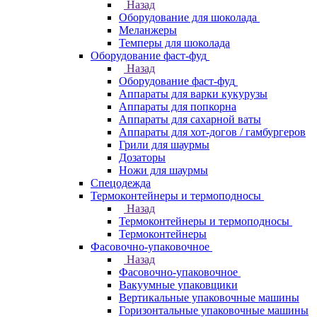
Назад
Оборудование для шоколада
Меланжеры
Темперы для шоколада
Оборудование фаст-фуд
Назад
Оборудование фаст-фуд
Аппараты для варки кукурузы
Аппараты для попкорна
Аппараты для сахарной ваты
Аппараты для хот-догов / гамбургеров
Грили для шаурмы
Дозаторы
Ножи для шаурмы
Спецодежда
Термоконтейнеры и термоподносы
Назад
Термоконтейнеры и термоподносы
Термоконтейнеры
Фасовочно-упаковочное
Назад
Фасовочно-упаковочное
Вакуумные упаковщики
Вертикальные упаковочные машины
Горизонтальные упаковочные машины