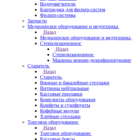
Водоумягчители
Картриджи для фильтр-систем
Фильтр-системы
Запчасти
Медицинское оборудование и медтехника
Назад
Медицинское оборудование и медтехника
Стерилизационное
Назад
Стерилизационное
Машины моюще-дезинфицирующие
Старатель
Назад
Старатель
Винные и бакалейные стеллажи
Витрины нейтральные
Кассовые прилавки
Комплекты оборудования
Конфеты и сухофрукты
Кофейные модули
Хлебные стеллажи
Торговое оборудование
Назад
Торговое оборудование
Кассовые боксы