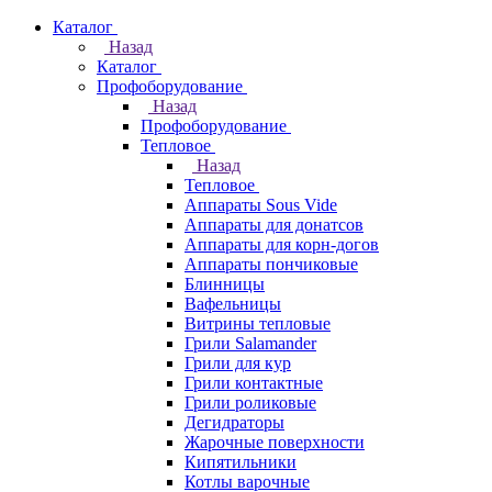
Каталог
Назад
Каталог
Профоборудование
Назад
Профоборудование
Тепловое
Назад
Тепловое
Аппараты Sous Vide
Аппараты для донатсов
Аппараты для корн-догов
Аппараты пончиковые
Блинницы
Вафельницы
Витрины тепловые
Грили Salamander
Грили для кур
Грили контактные
Грили роликовые
Дегидраторы
Жарочные поверхности
Кипятильники
Котлы варочные