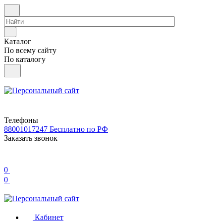
Каталог
По всему сайту
По каталогу
Телефоны
88001017247
Бесплатно по РФ
Заказать звонок
0
0
Кабинет