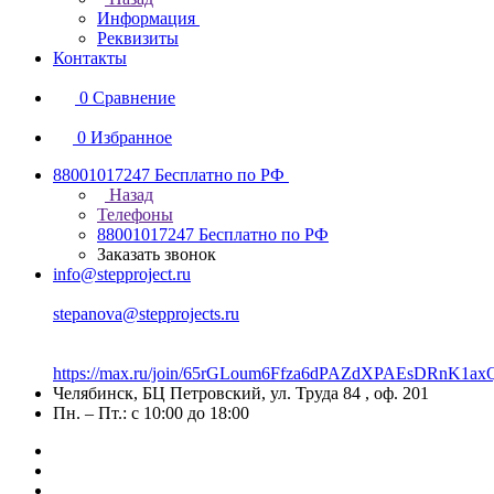
Информация
Реквизиты
Контакты
0
Сравнение
0
Избранное
88001017247
Бесплатно по РФ
Назад
Телефоны
88001017247
Бесплатно по РФ
Заказать звонок
info@stepproject.ru
stepanova@stepprojects.ru
https://max.ru/join/65rGLoum6Ffza6dPAZdXPAEsDRnK
Челябинск, БЦ Петровский, ул. Труда 84 , оф. 201
Пн. – Пт.: с 10:00 до 18:00