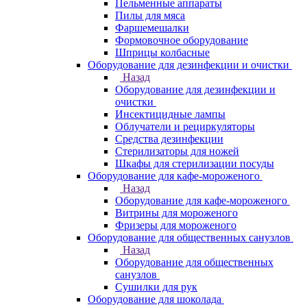
Пельменные аппараты
Пилы для мяса
Фаршемешалки
Формовочное оборудование
Шприцы колбасные
Оборудование для дезинфекции и очистки
Назад
Оборудование для дезинфекции и
очистки
Инсектицидные лампы
Облучатели и рециркуляторы
Средства дезинфекции
Стерилизаторы для ножей
Шкафы для стерилизации посуды
Оборудование для кафе-мороженого
Назад
Оборудование для кафе-мороженого
Витрины для мороженого
Фризеры для мороженого
Оборудование для общественных санузлов
Назад
Оборудование для общественных
санузлов
Сушилки для рук
Оборудование для шоколада