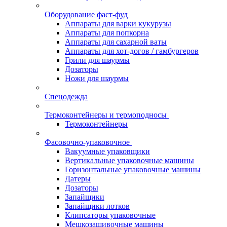
Оборудование фаст-фуд
Аппараты для варки кукурузы
Аппараты для попкорна
Аппараты для сахарной ваты
Аппараты для хот-догов / гамбургеров
Грили для шаурмы
Дозаторы
Ножи для шаурмы
Спецодежда
Термоконтейнеры и термоподносы
Термоконтейнеры
Фасовочно-упаковочное
Вакуумные упаковщики
Вертикальные упаковочные машины
Горизонтальные упаковочные машины
Датеры
Дозаторы
Запайщики
Запайщики лотков
Клипсаторы упаковочные
Мешкозашивочные машины