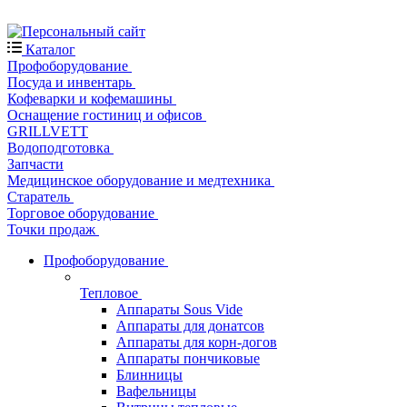
Каталог
Профоборудование
Посуда и инвентарь
Кофеварки и кофемашины
Оснащение гостиниц и офисов
GRILLVETT
Водоподготовка
Запчасти
Медицинское оборудование и медтехника
Старатель
Торговое оборудование
Точки продаж
Профоборудование
Тепловое
Аппараты Sous Vide
Аппараты для донатсов
Аппараты для корн-догов
Аппараты пончиковые
Блинницы
Вафельницы