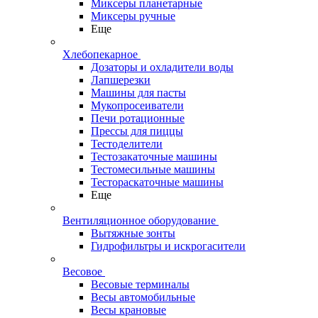
Миксеры планетарные
Миксеры ручные
Еще
Хлебопекарное
Дозаторы и охладители воды
Лапшерезки
Машины для пасты
Мукопросеиватели
Печи ротационные
Прессы для пиццы
Тестоделители
Тестозакаточные машины
Тестомесильные машины
Тестораскаточные машины
Еще
Вентиляционное оборудование
Вытяжные зонты
Гидрофильтры и искрогасители
Весовое
Весовые терминалы
Весы автомобильные
Весы крановые