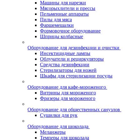
Машины для нарезки
Мясорыхлители и прессы
Пельменные аппараты
Пилы для мяса
Фаршемешалки
Формовочное оборудование
Шприцы колбасные
Оборудование для дезинфекции и очистки
Инсектицидные лампы
Облучатели и рециркуляторы
Средства дезинфекции
Стерилизаторы для ножей
Шкафы для стерилизации посуды
Оборудование для кафе-мороженого
Витрины для мороженого
Фризеры для мороженого
Оборудование для общественных санузлов
Сушилки для рук
Оборудование для шоколада
Меланжеры
Темперы для шоколада