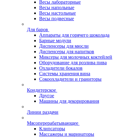
Весы лабораторные
Весы напольные
Весы настольные
Весы подвесные
Для баров
Аппараты для горячего шоколада
Барные модули
Диспенсеры для мюсли
Диспенсеры для напитков
Миксеры для молочных коктейлей
Оборудование для розлива пива
Охладители бокалов
Системы хранения вина
Сокоохладители и граниторы
Кондитерское
Другое
Машины для декорирования
Линии раздачи
Мясоперерабатывающее
Клипсаторы
Массажеры и маринаторы