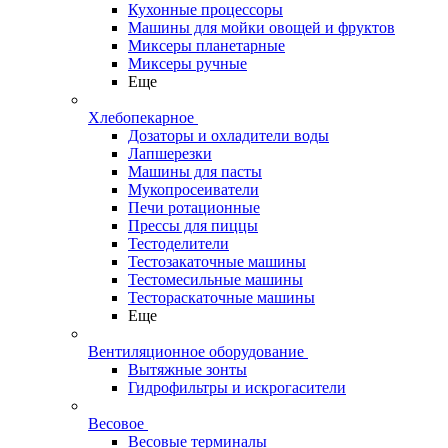
Кухонные процессоры
Машины для мойки овощей и фруктов
Миксеры планетарные
Миксеры ручные
Еще
Хлебопекарное
Дозаторы и охладители воды
Лапшерезки
Машины для пасты
Мукопросеиватели
Печи ротационные
Прессы для пиццы
Тестоделители
Тестозакаточные машины
Тестомесильные машины
Тестораскаточные машины
Еще
Вентиляционное оборудование
Вытяжные зонты
Гидрофильтры и искрогасители
Весовое
Весовые терминалы