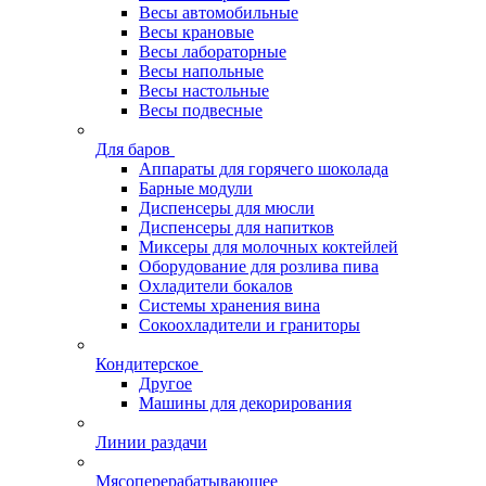
Весы автомобильные
Весы крановые
Весы лабораторные
Весы напольные
Весы настольные
Весы подвесные
Для баров
Аппараты для горячего шоколада
Барные модули
Диспенсеры для мюсли
Диспенсеры для напитков
Миксеры для молочных коктейлей
Оборудование для розлива пива
Охладители бокалов
Системы хранения вина
Сокоохладители и граниторы
Кондитерское
Другое
Машины для декорирования
Линии раздачи
Мясоперерабатывающее