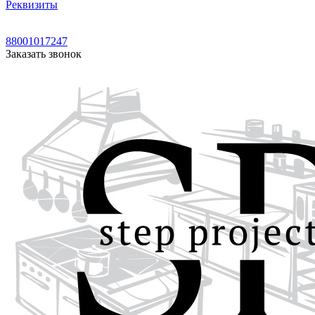
Реквизиты
88001017247
Заказать звонок