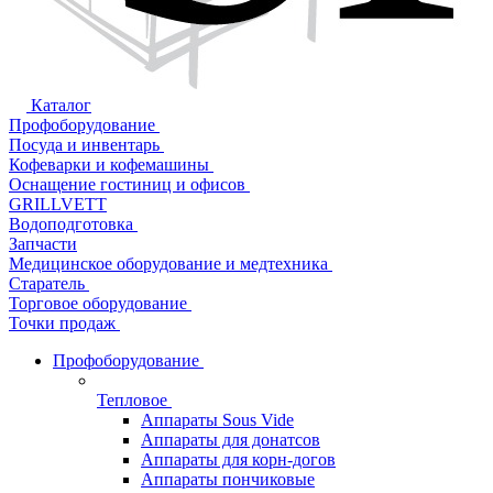
Каталог
Профоборудование
Посуда и инвентарь
Кофеварки и кофемашины
Оснащение гостиниц и офисов
GRILLVETT
Водоподготовка
Запчасти
Медицинское оборудование и медтехника
Старатель
Торговое оборудование
Точки продаж
Профоборудование
Тепловое
Аппараты Sous Vide
Аппараты для донатсов
Аппараты для корн-догов
Аппараты пончиковые