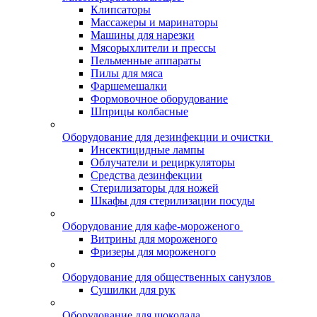
Клипсаторы
Массажеры и маринаторы
Машины для нарезки
Мясорыхлители и прессы
Пельменные аппараты
Пилы для мяса
Фаршемешалки
Формовочное оборудование
Шприцы колбасные
Оборудование для дезинфекции и очистки
Инсектицидные лампы
Облучатели и рециркуляторы
Средства дезинфекции
Стерилизаторы для ножей
Шкафы для стерилизации посуды
Оборудование для кафе-мороженого
Витрины для мороженого
Фризеры для мороженого
Оборудование для общественных санузлов
Сушилки для рук
Оборудование для шоколада