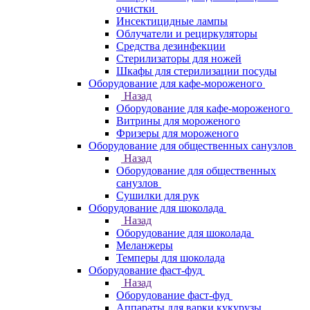
очистки
Инсектицидные лампы
Облучатели и рециркуляторы
Средства дезинфекции
Стерилизаторы для ножей
Шкафы для стерилизации посуды
Оборудование для кафе-мороженого
Назад
Оборудование для кафе-мороженого
Витрины для мороженого
Фризеры для мороженого
Оборудование для общественных санузлов
Назад
Оборудование для общественных
санузлов
Сушилки для рук
Оборудование для шоколада
Назад
Оборудование для шоколада
Меланжеры
Темперы для шоколада
Оборудование фаст-фуд
Назад
Оборудование фаст-фуд
Аппараты для варки кукурузы