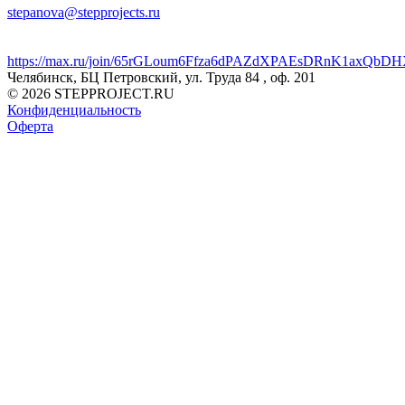
stepanova@stepprojects.ru
https://max.ru/join/65rGLoum6Ffza6dPAZdXPAEsDRnK1axQb
Челябинск, БЦ Петровский, ул. Труда 84 , оф. 201
© 2026 STEPPROJECT.RU
Конфиденциальность
Оферта