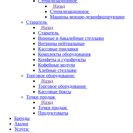
Стерилизационное
Назад
Стерилизационное
Машины моюще-дезинфицирующие
Старатель
Назад
Старатель
Винные и бакалейные стеллажи
Витрины нейтральные
Кассовые прилавки
Комплекты оборудования
Конфеты и сухофрукты
Кофейные модули
Хлебные стеллажи
Торговое оборудование
Назад
Торговое оборудование
Кассовые боксы
Точки продаж
Назад
Точки продаж
Продуктоматы
Бренды
Акции
Услуги