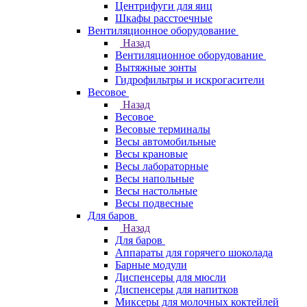
Центрифуги для яиц
Шкафы расстоечные
Вентиляционное оборудование
Назад
Вентиляционное оборудование
Вытяжные зонты
Гидрофильтры и искрогасители
Весовое
Назад
Весовое
Весовые терминалы
Весы автомобильные
Весы крановые
Весы лабораторные
Весы напольные
Весы настольные
Весы подвесные
Для баров
Назад
Для баров
Аппараты для горячего шоколада
Барные модули
Диспенсеры для мюсли
Диспенсеры для напитков
Миксеры для молочных коктейлей