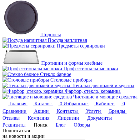
Подносы
Посуда наплитная
Предметы сервировки
Противни и формы хлебные
Профессиональные ножи
Стекло барное
Столовые приборы
Точилки для ножей и мусаты
Фарфор, стекло, керамика
Чистящие и моющие средства
Главная
Каталог
0
Избранные
Кабинет
0
Сравнение
Акции
Контакты
Услуги
Бренды
Отзывы
Компания
Лицензии
Документы
Реквизиты
Поиск
Блог
Обзоры
Подписаться
на новости и акции