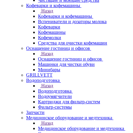
Чистящие и моющие средства
Кофеварки и кофемашины
Назад
Кофеварки и кофемашины
Вспениватели и дозаторы молока
Кофеварки
Кофемашины
Кофемолки
Средства для очистки кофемашин
Оснащение гостиниц и офисов
Назад
Оснащение гостиниц и офисов
Машинки для чистки обуви
Минибары
GRILLVETT
Водоподготовка
Назад
Водоподготовка
Водоумягчители
Картриджи для фильтр-систем
Фильтр-системы
Запчасти
Медицинское оборудование и медтехника
Назад
Медицинское оборудование и медтехника