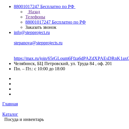
88001017247
Бесплатно по РФ
Назад
Телефоны
88001017247
Бесплатно по РФ
Заказать звонок
info@stepproject.ru
stepanova@stepprojects.ru
https://max.ru/join/65rGLoum6Ffza6dPAZdXPAEsDRnK
Челябинск, БЦ Петровский, ул. Труда 84 , оф. 201
Пн. – Пт.: с 10:00 до 18:00
Главная
Каталог
Посуда и инвентарь