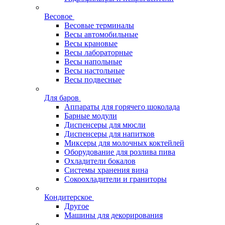
Весовое
Весовые терминалы
Весы автомобильные
Весы крановые
Весы лабораторные
Весы напольные
Весы настольные
Весы подвесные
Для баров
Аппараты для горячего шоколада
Барные модули
Диспенсеры для мюсли
Диспенсеры для напитков
Миксеры для молочных коктейлей
Оборудование для розлива пива
Охладители бокалов
Системы хранения вина
Сокоохладители и граниторы
Кондитерское
Другое
Машины для декорирования