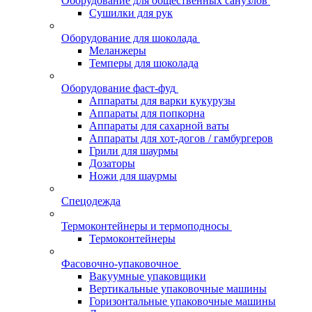
Оборудование для общественных санузлов
Сушилки для рук
Оборудование для шоколада
Меланжеры
Темперы для шоколада
Оборудование фаст-фуд
Аппараты для варки кукурузы
Аппараты для попкорна
Аппараты для сахарной ваты
Аппараты для хот-догов / гамбургеров
Грили для шаурмы
Дозаторы
Ножи для шаурмы
Спецодежда
Термоконтейнеры и термоподносы
Термоконтейнеры
Фасовочно-упаковочное
Вакуумные упаковщики
Вертикальные упаковочные машины
Горизонтальные упаковочные машины