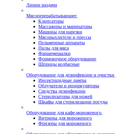
Линии раздачи
Мясоперерабатывающее
Клипсаторы
Массажеры и маринаторы
Машины для нарезки
Мясорыхлители и прессы
Пельменные аппараты
Пилы для мяса
Фаршемешалки
Формовочное оборудование
Шприцы колбасные
Оборудование для дезинфекции и очистки
Инсектицидные лампы
Облучатели и рециркуляторы
Средства дезинфекции
Стерилизаторы для ножей
Шкафы для стерилизации посуды
Оборудование для кафе-мороженого
Витрины для мороженого
Фризеры для мороженого