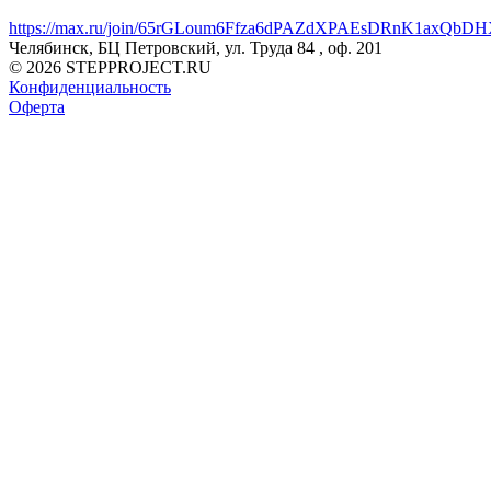
https://max.ru/join/65rGLoum6Ffza6dPAZdXPAEsDRnK1axQb
Челябинск, БЦ Петровский, ул. Труда 84 , оф. 201
© 2026 STEPPROJECT.RU
Конфиденциальность
Оферта