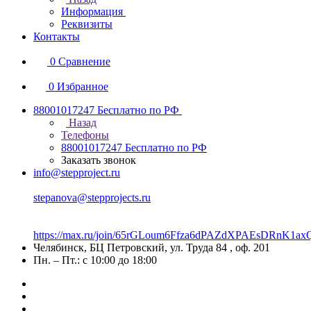
Информация
Реквизиты
Контакты
0
Сравнение
0
Избранное
88001017247
Бесплатно по РФ
Назад
Телефоны
88001017247
Бесплатно по РФ
Заказать звонок
info@stepproject.ru
stepanova@stepprojects.ru
https://max.ru/join/65rGLoum6Ffza6dPAZdXPAEsDRnK
Челябинск, БЦ Петровский, ул. Труда 84 , оф. 201
Пн. – Пт.: с 10:00 до 18:00