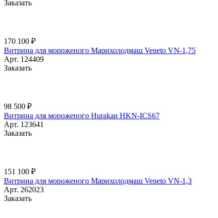
Заказать
170 100 ₽
Витрина для мороженого Марихолодмаш Veneto VN-1,75
Арт.
124409
Заказать
98 500 ₽
Витрина для мороженого Hurakan HKN-ICS67
Арт.
123641
Заказать
151 100 ₽
Витрина для мороженого Марихолодмаш Veneto VN-1,3
Арт.
262023
Заказать