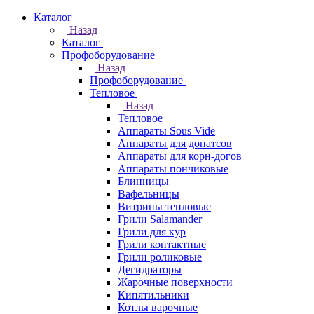
Каталог
Назад
Каталог
Профоборудование
Назад
Профоборудование
Тепловое
Назад
Тепловое
Аппараты Sous Vide
Аппараты для донатсов
Аппараты для корн-догов
Аппараты пончиковые
Блинницы
Вафельницы
Витрины тепловые
Грили Salamander
Грили для кур
Грили контактные
Грили роликовые
Дегидраторы
Жарочные поверхности
Кипятильники
Котлы варочные