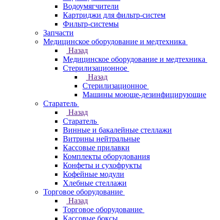
Водоумягчители
Картриджи для фильтр-систем
Фильтр-системы
Запчасти
Медицинское оборудование и медтехника
Назад
Медицинское оборудование и медтехника
Стерилизационное
Назад
Стерилизационное
Машины моюще-дезинфицирующие
Старатель
Назад
Старатель
Винные и бакалейные стеллажи
Витрины нейтральные
Кассовые прилавки
Комплекты оборудования
Конфеты и сухофрукты
Кофейные модули
Хлебные стеллажи
Торговое оборудование
Назад
Торговое оборудование
Кассовые боксы