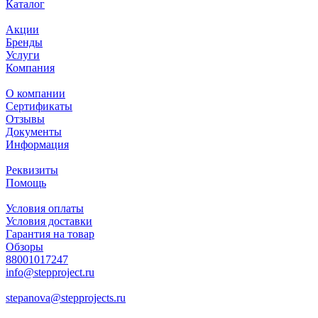
Каталог
Акции
Бренды
Услуги
Компания
О компании
Сертификаты
Отзывы
Документы
Информация
Реквизиты
Помощь
Условия оплаты
Условия доставки
Гарантия на товар
Обзоры
88001017247
info@stepproject.ru
stepanova@stepprojects.ru