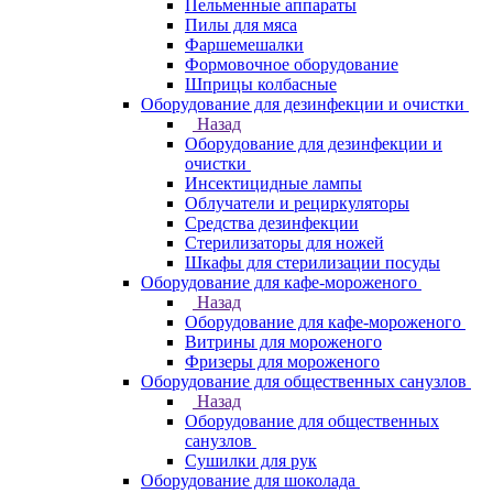
Пельменные аппараты
Пилы для мяса
Фаршемешалки
Формовочное оборудование
Шприцы колбасные
Оборудование для дезинфекции и очистки
Назад
Оборудование для дезинфекции и
очистки
Инсектицидные лампы
Облучатели и рециркуляторы
Средства дезинфекции
Стерилизаторы для ножей
Шкафы для стерилизации посуды
Оборудование для кафе-мороженого
Назад
Оборудование для кафе-мороженого
Витрины для мороженого
Фризеры для мороженого
Оборудование для общественных санузлов
Назад
Оборудование для общественных
санузлов
Сушилки для рук
Оборудование для шоколада