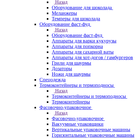
Назад
Оборудование для шоколада
Меланжеры
Темперы для шоколада
Оборудование фаст-фуд
Назад
Оборудование фаст-фуд
Аппараты для варки кукурузы
Аппараты для попкорна
Аппараты для сахарной ваты
Аппараты для хот-догов / гамбургеров
Грили для шаурмы
Дозаторы
Ножи для шаурмы
Спецодежда
Термоконтейнеры и термоподносы
Назад
Термоконтейнеры и термоподносы
Термоконтейнеры
Фасовочно-упаковочное
Назад
Фасовочно-упаковочное
Вакуумные упаковщики
Вертикальные упаковочные машины
Горизонтальные упаковочные машины