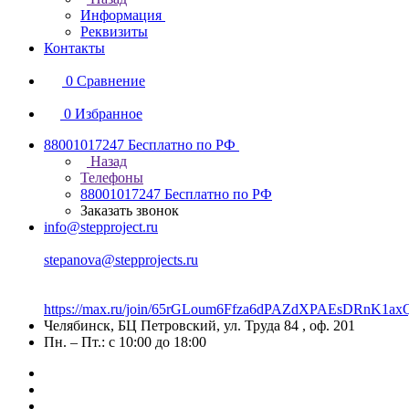
Информация
Реквизиты
Контакты
0
Сравнение
0
Избранное
88001017247
Бесплатно по РФ
Назад
Телефоны
88001017247
Бесплатно по РФ
Заказать звонок
info@stepproject.ru
stepanova@stepprojects.ru
https://max.ru/join/65rGLoum6Ffza6dPAZdXPAEsDRnK
Челябинск, БЦ Петровский, ул. Труда 84 , оф. 201
Пн. – Пт.: с 10:00 до 18:00