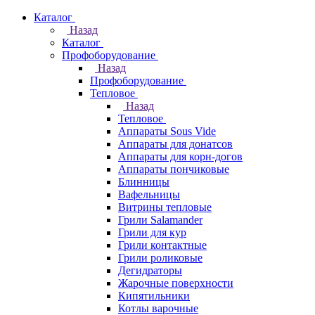
Каталог
Назад
Каталог
Профоборудование
Назад
Профоборудование
Тепловое
Назад
Тепловое
Аппараты Sous Vide
Аппараты для донатсов
Аппараты для корн-догов
Аппараты пончиковые
Блинницы
Вафельницы
Витрины тепловые
Грили Salamander
Грили для кур
Грили контактные
Грили роликовые
Дегидраторы
Жарочные поверхности
Кипятильники
Котлы варочные