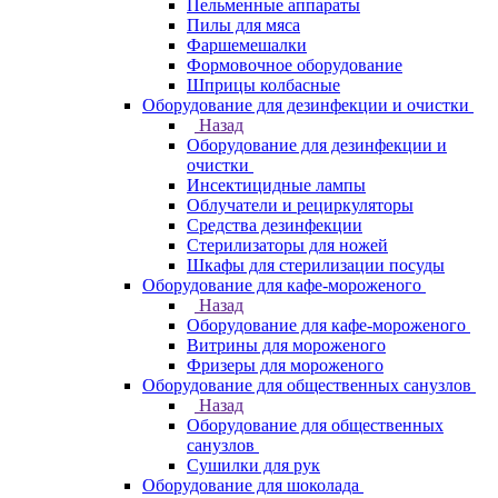
Пельменные аппараты
Пилы для мяса
Фаршемешалки
Формовочное оборудование
Шприцы колбасные
Оборудование для дезинфекции и очистки
Назад
Оборудование для дезинфекции и
очистки
Инсектицидные лампы
Облучатели и рециркуляторы
Средства дезинфекции
Стерилизаторы для ножей
Шкафы для стерилизации посуды
Оборудование для кафе-мороженого
Назад
Оборудование для кафе-мороженого
Витрины для мороженого
Фризеры для мороженого
Оборудование для общественных санузлов
Назад
Оборудование для общественных
санузлов
Сушилки для рук
Оборудование для шоколада