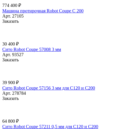
774 400 ₽
Машина протирочная Robot Coupe C 200
Арт.
27105
Заказать
30 400 ₽
Сито Robot Coupe 57008 3 мм
Арт.
93527
Заказать
39 900 ₽
Сито Robot Coupe 57156 3 мм для C120 и C200
Арт.
278784
Заказать
64 800 ₽
Сито Robot Coupe 57211 0,5 мм для C120 и C200