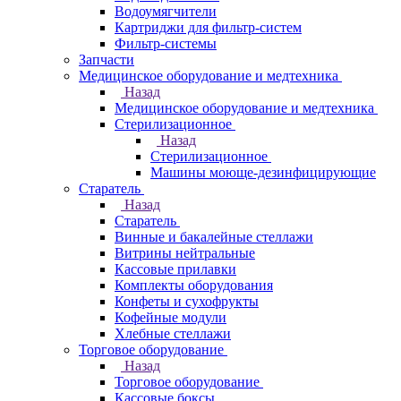
Водоумягчители
Картриджи для фильтр-систем
Фильтр-системы
Запчасти
Медицинское оборудование и медтехника
Назад
Медицинское оборудование и медтехника
Стерилизационное
Назад
Стерилизационное
Машины моюще-дезинфицирующие
Старатель
Назад
Старатель
Винные и бакалейные стеллажи
Витрины нейтральные
Кассовые прилавки
Комплекты оборудования
Конфеты и сухофрукты
Кофейные модули
Хлебные стеллажи
Торговое оборудование
Назад
Торговое оборудование
Кассовые боксы