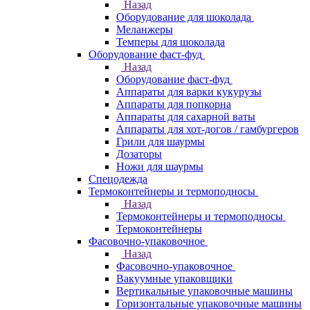
Назад
Оборудование для шоколада
Меланжеры
Темперы для шоколада
Оборудование фаст-фуд
Назад
Оборудование фаст-фуд
Аппараты для варки кукурузы
Аппараты для попкорна
Аппараты для сахарной ваты
Аппараты для хот-догов / гамбургеров
Грили для шаурмы
Дозаторы
Ножи для шаурмы
Спецодежда
Термоконтейнеры и термоподносы
Назад
Термоконтейнеры и термоподносы
Термоконтейнеры
Фасовочно-упаковочное
Назад
Фасовочно-упаковочное
Вакуумные упаковщики
Вертикальные упаковочные машины
Горизонтальные упаковочные машины