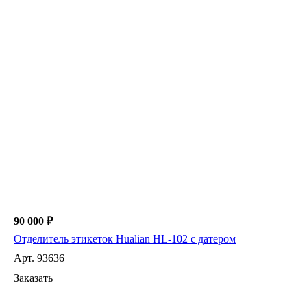
90 000 ₽
Отделитель этикеток Hualian HL-102 с датером
Арт.
93636
Заказать