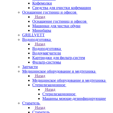
Кофемолки
Средства для очистки кофемашин
Оснащение гостиниц и офисов
Назад
Оснащение гостиниц и офисов
Машинки для чистки обуви
Минибары
GRILLVETT
Водоподготовка
Назад
Водоподготовка
Водоумягчители
Картриджи для фильтр-систем
Фильтр-системы
Запчасти
Медицинское оборудование и медтехника
Назад
Медицинское оборудование и медтехника
Стерилизационное
Назад
Стерилизационное
Машины моюще-дезинфицирующие
Старатель
Назад
Старатель