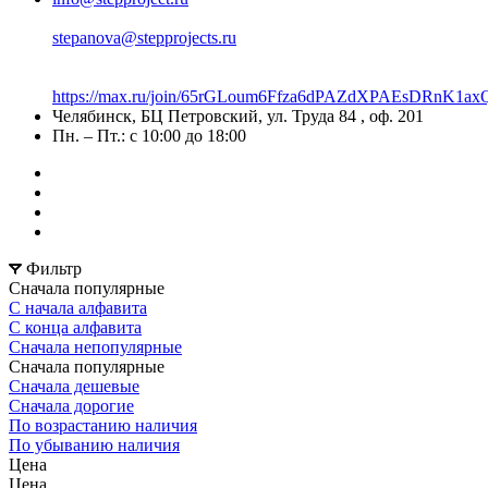
stepanova@stepprojects.ru
https://max.ru/join/65rGLoum6Ffza6dPAZdXPAEsDRnK
Челябинск, БЦ Петровский, ул. Труда 84 , оф. 201
Пн. – Пт.: с 10:00 до 18:00
Фильтр
Сначала популярные
С начала алфавита
С конца алфавита
Сначала непопулярные
Сначала популярные
Сначала дешевые
Сначала дорогие
По возрастанию наличия
По убыванию наличия
Цена
Цена