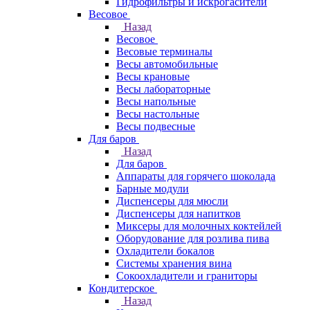
Гидрофильтры и искрогасители
Весовое
Назад
Весовое
Весовые терминалы
Весы автомобильные
Весы крановые
Весы лабораторные
Весы напольные
Весы настольные
Весы подвесные
Для баров
Назад
Для баров
Аппараты для горячего шоколада
Барные модули
Диспенсеры для мюсли
Диспенсеры для напитков
Миксеры для молочных коктейлей
Оборудование для розлива пива
Охладители бокалов
Системы хранения вина
Сокоохладители и граниторы
Кондитерское
Назад