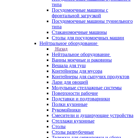
типа
Посудомоечные машины с
фронтальной загрузкой
Посудомоечные машины туннельного
типа
Стаканомоечные машины
Столы для посудомоечных машин
Нейтральное оборудование
Назад
Нейтральное оборудование
Ванны моечные и раковины
Вешала для туш
Контейнеры для мусора
Контейнеры для сыпучих продуктов
Лари для овощей
Модульные стеллажные системы
Поверхности рабочие
Подставки и подтоварники
Полки кухонные
Рукомойники
Смесители и душирующие устройства
Стеллажи кухонные
Столы
Столы разрубочные
Тележки для сервировки и сбора