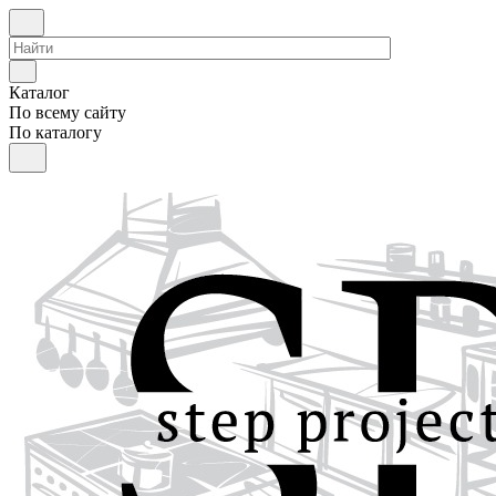
Каталог
По всему сайту
По каталогу