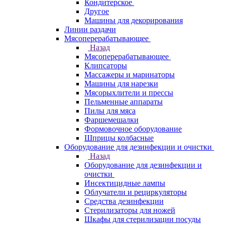
Кондитерское
Другое
Машины для декорирования
Линии раздачи
Мясоперерабатывающее
Назад
Мясоперерабатывающее
Клипсаторы
Массажеры и маринаторы
Машины для нарезки
Мясорыхлители и прессы
Пельменные аппараты
Пилы для мяса
Фаршемешалки
Формовочное оборудование
Шприцы колбасные
Оборудование для дезинфекции и очистки
Назад
Оборудование для дезинфекции и
очистки
Инсектицидные лампы
Облучатели и рециркуляторы
Средства дезинфекции
Стерилизаторы для ножей
Шкафы для стерилизации посуды