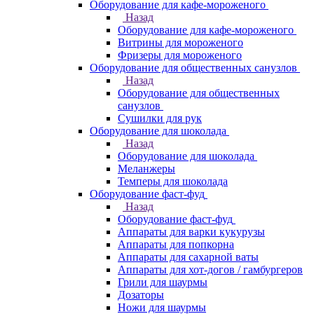
Оборудование для кафе-мороженого
Назад
Оборудование для кафе-мороженого
Витрины для мороженого
Фризеры для мороженого
Оборудование для общественных санузлов
Назад
Оборудование для общественных
санузлов
Сушилки для рук
Оборудование для шоколада
Назад
Оборудование для шоколада
Меланжеры
Темперы для шоколада
Оборудование фаст-фуд
Назад
Оборудование фаст-фуд
Аппараты для варки кукурузы
Аппараты для попкорна
Аппараты для сахарной ваты
Аппараты для хот-догов / гамбургеров
Грили для шаурмы
Дозаторы
Ножи для шаурмы