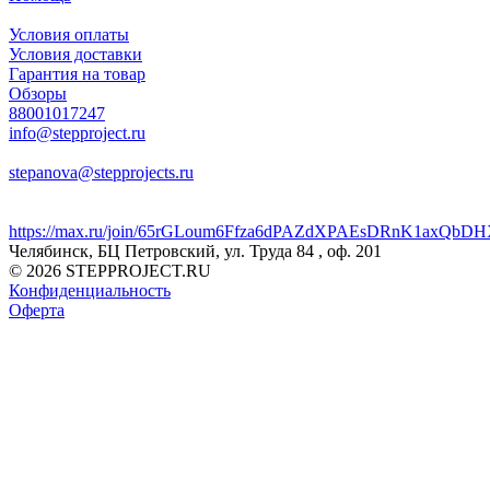
Условия оплаты
Условия доставки
Гарантия на товар
Обзоры
88001017247
info@stepproject.ru
stepanova@stepprojects.ru
https://max.ru/join/65rGLoum6Ffza6dPAZdXPAEsDRnK1axQb
Челябинск, БЦ Петровский, ул. Труда 84 , оф. 201
© 2026 STEPPROJECT.RU
Конфиденциальность
Оферта