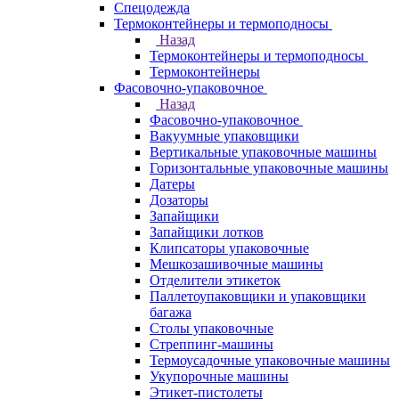
Спецодежда
Термоконтейнеры и термоподносы
Назад
Термоконтейнеры и термоподносы
Термоконтейнеры
Фасовочно-упаковочное
Назад
Фасовочно-упаковочное
Вакуумные упаковщики
Вертикальные упаковочные машины
Горизонтальные упаковочные машины
Датеры
Дозаторы
Запайщики
Запайщики лотков
Клипсаторы упаковочные
Мешкозашивочные машины
Отделители этикеток
Паллетоупаковщики и упаковщики
багажа
Столы упаковочные
Стреппинг-машины
Термоусадочные упаковочные машины
Укупорочные машины
Этикет-пистолеты