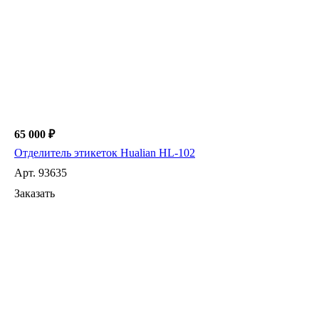
65 000 ₽
Отделитель этикеток Hualian HL-102
Арт.
93635
Заказать