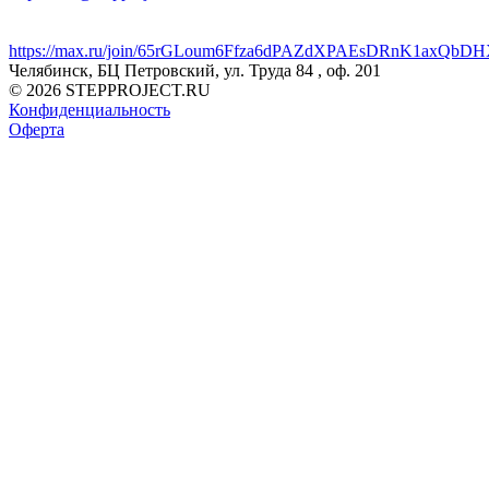
https://max.ru/join/65rGLoum6Ffza6dPAZdXPAEsDRnK1axQb
Челябинск, БЦ Петровский, ул. Труда 84 , оф. 201
© 2026 STEPPROJECT.RU
Конфиденциальность
Оферта