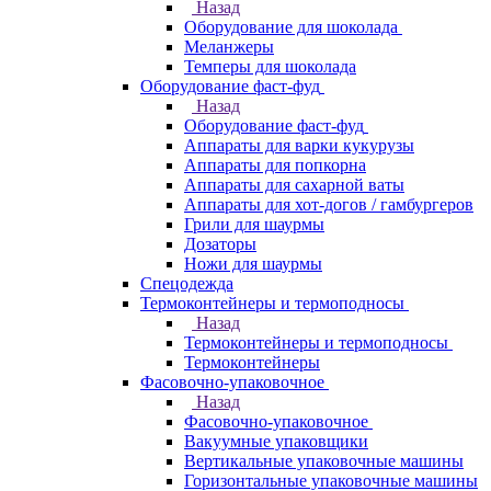
Назад
Оборудование для шоколада
Меланжеры
Темперы для шоколада
Оборудование фаст-фуд
Назад
Оборудование фаст-фуд
Аппараты для варки кукурузы
Аппараты для попкорна
Аппараты для сахарной ваты
Аппараты для хот-догов / гамбургеров
Грили для шаурмы
Дозаторы
Ножи для шаурмы
Спецодежда
Термоконтейнеры и термоподносы
Назад
Термоконтейнеры и термоподносы
Термоконтейнеры
Фасовочно-упаковочное
Назад
Фасовочно-упаковочное
Вакуумные упаковщики
Вертикальные упаковочные машины
Горизонтальные упаковочные машины