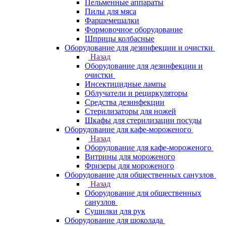
Пельменные аппараты
Пилы для мяса
Фаршемешалки
Формовочное оборудование
Шприцы колбасные
Оборудование для дезинфекции и очистки
Назад
Оборудование для дезинфекции и
очистки
Инсектицидные лампы
Облучатели и рециркуляторы
Средства дезинфекции
Стерилизаторы для ножей
Шкафы для стерилизации посуды
Оборудование для кафе-мороженого
Назад
Оборудование для кафе-мороженого
Витрины для мороженого
Фризеры для мороженого
Оборудование для общественных санузлов
Назад
Оборудование для общественных
санузлов
Сушилки для рук
Оборудование для шоколада