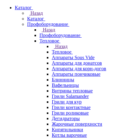
Каталог
Назад
Каталог
Профоборудование
Назад
Профоборудование
Тепловое
Назад
Тепловое
Аппараты Sous Vide
Аппараты для донатсов
Аппараты для корн-догов
Аппараты пончиковые
Блинницы
Вафельницы
Витрины тепловые
Грили Salamander
Грили для кур
Грили контактные
Грили роликовые
Дегидраторы
Жарочные поверхности
Кипятильники
Котлы варочные