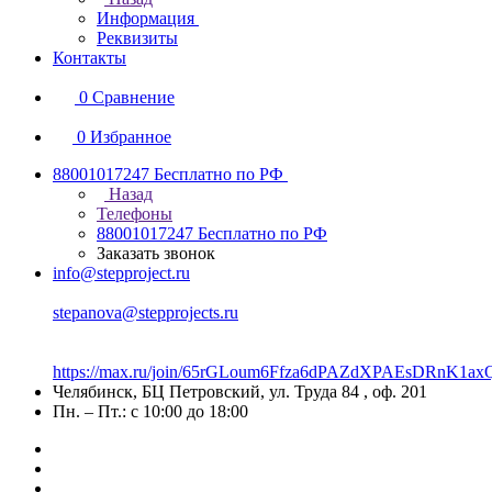
Информация
Реквизиты
Контакты
0
Сравнение
0
Избранное
88001017247
Бесплатно по РФ
Назад
Телефоны
88001017247
Бесплатно по РФ
Заказать звонок
info@stepproject.ru
stepanova@stepprojects.ru
https://max.ru/join/65rGLoum6Ffza6dPAZdXPAEsDRnK
Челябинск, БЦ Петровский, ул. Труда 84 , оф. 201
Пн. – Пт.: с 10:00 до 18:00