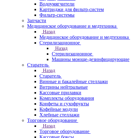
Водоумягчители
Картриджи для фильтр-систем
Фильтр-системы
Запчасти
Медицинское оборудование и медтехника
Назад
Медицинское оборудование и медтехника
Стерилизационное
Назад
Стерилизационное
Машины моюще-дезинфицирующие
Старатель
Назад
Старатель
Винные и бакалейные стеллажи
Витрины нейтральные
Кассовые прилавки
Комплекты оборудования
Конфеты и сухофрукты
Кофейные модули
Хлебные стеллажи
Торговое оборудование
Назад
Торговое оборудование
Кассовые боксы