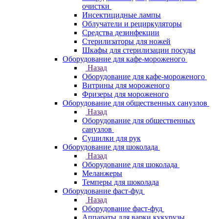
очистки
Инсектицидные лампы
Облучатели и рециркуляторы
Средства дезинфекции
Стерилизаторы для ножей
Шкафы для стерилизации посуды
Оборудование для кафе-мороженого
Назад
Оборудование для кафе-мороженого
Витрины для мороженого
Фризеры для мороженого
Оборудование для общественных санузлов
Назад
Оборудование для общественных
санузлов
Сушилки для рук
Оборудование для шоколада
Назад
Оборудование для шоколада
Меланжеры
Темперы для шоколада
Оборудование фаст-фуд
Назад
Оборудование фаст-фуд
Аппараты для варки кукурузы