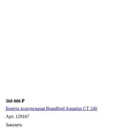
360 800 ₽
Бонета холодильная Brandford Aquarius СT 240
Арт.
129167
Заказать