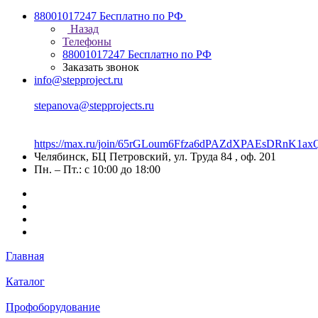
88001017247
Бесплатно по РФ
Назад
Телефоны
88001017247
Бесплатно по РФ
Заказать звонок
info@stepproject.ru
stepanova@stepprojects.ru
https://max.ru/join/65rGLoum6Ffza6dPAZdXPAEsDRnK
Челябинск, БЦ Петровский, ул. Труда 84 , оф. 201
Пн. – Пт.: с 10:00 до 18:00
Главная
Каталог
Профоборудование