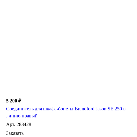
5 200 ₽
Соединитель для шкафа-бонеты Brandford Jason SE 250 в
линию правый
Арт.
283428
Заказать