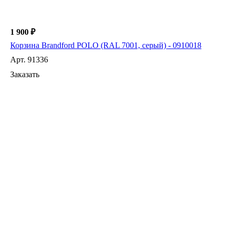
1 900 ₽
Корзина Brandford POLO (RAL 7001, серый) - 0910018
Арт.
91336
Заказать