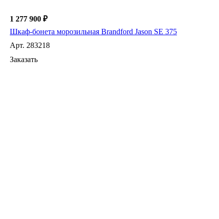
1 277 900 ₽
Шкаф-бонета морозильная Brandford Jason SE 375
Арт.
283218
Заказать