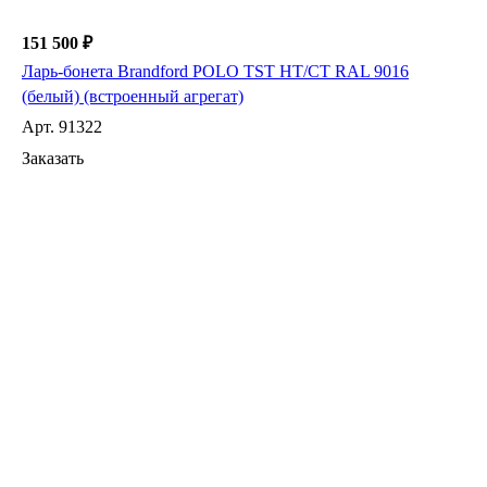
151 500 ₽
Ларь-бонета Brandford POLO TST HT/СТ RAL 9016
(белый) (встроенный агрегат)
Арт.
91322
Заказать