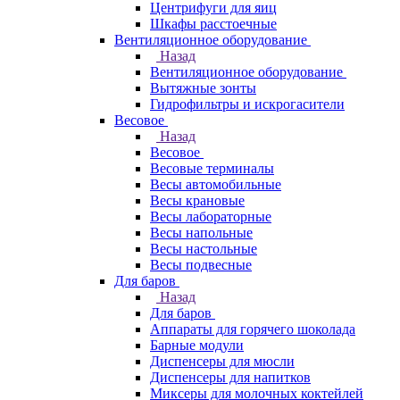
Центрифуги для яиц
Шкафы расстоечные
Вентиляционное оборудование
Назад
Вентиляционное оборудование
Вытяжные зонты
Гидрофильтры и искрогасители
Весовое
Назад
Весовое
Весовые терминалы
Весы автомобильные
Весы крановые
Весы лабораторные
Весы напольные
Весы настольные
Весы подвесные
Для баров
Назад
Для баров
Аппараты для горячего шоколада
Барные модули
Диспенсеры для мюсли
Диспенсеры для напитков
Миксеры для молочных коктейлей