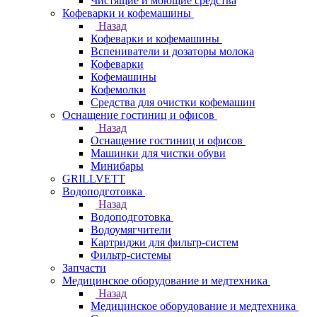
Чистящие и моющие средства
Кофеварки и кофемашины
Назад
Кофеварки и кофемашины
Вспениватели и дозаторы молока
Кофеварки
Кофемашины
Кофемолки
Средства для очистки кофемашин
Оснащение гостиниц и офисов
Назад
Оснащение гостиниц и офисов
Машинки для чистки обуви
Минибары
GRILLVETT
Водоподготовка
Назад
Водоподготовка
Водоумягчители
Картриджи для фильтр-систем
Фильтр-системы
Запчасти
Медицинское оборудование и медтехника
Назад
Медицинское оборудование и медтехника