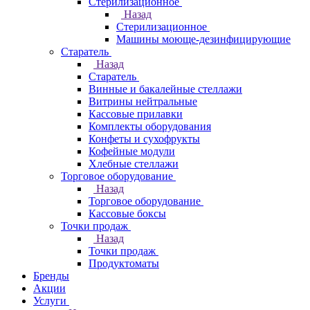
Стерилизационное
Назад
Стерилизационное
Машины моюще-дезинфицирующие
Старатель
Назад
Старатель
Винные и бакалейные стеллажи
Витрины нейтральные
Кассовые прилавки
Комплекты оборудования
Конфеты и сухофрукты
Кофейные модули
Хлебные стеллажи
Торговое оборудование
Назад
Торговое оборудование
Кассовые боксы
Точки продаж
Назад
Точки продаж
Продуктоматы
Бренды
Акции
Услуги