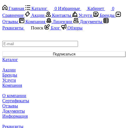
Главная
Каталог
0
Избранные
Кабинет
0
Сравнение
Акции
Контакты
Услуги
Бренды
Отзывы
Компания
Лицензии
Документы
Реквизиты
Поиск
Блог
Обзоры
Подписаться
на новости и акции
Подписаться
Каталог
Акции
Бренды
Услуги
Компания
О компании
Сертификаты
Отзывы
Документы
Информация
Реквизиты