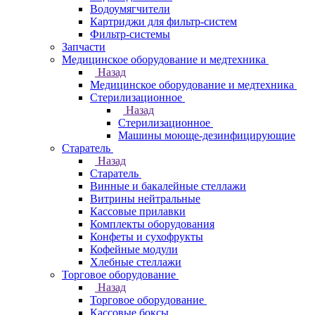
Водоумягчители
Картриджи для фильтр-систем
Фильтр-системы
Запчасти
Медицинское оборудование и медтехника
Назад
Медицинское оборудование и медтехника
Стерилизационное
Назад
Стерилизационное
Машины моюще-дезинфицирующие
Старатель
Назад
Старатель
Винные и бакалейные стеллажи
Витрины нейтральные
Кассовые прилавки
Комплекты оборудования
Конфеты и сухофрукты
Кофейные модули
Хлебные стеллажи
Торговое оборудование
Назад
Торговое оборудование
Кассовые боксы