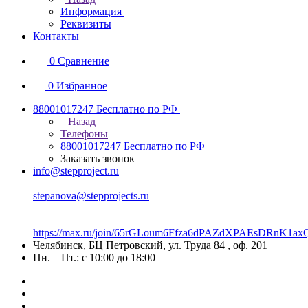
Информация
Реквизиты
Контакты
0
Сравнение
0
Избранное
88001017247
Бесплатно по РФ
Назад
Телефоны
88001017247
Бесплатно по РФ
Заказать звонок
info@stepproject.ru
stepanova@stepprojects.ru
https://max.ru/join/65rGLoum6Ffza6dPAZdXPAEsDRnK
Челябинск, БЦ Петровский, ул. Труда 84 , оф. 201
Пн. – Пт.: с 10:00 до 18:00