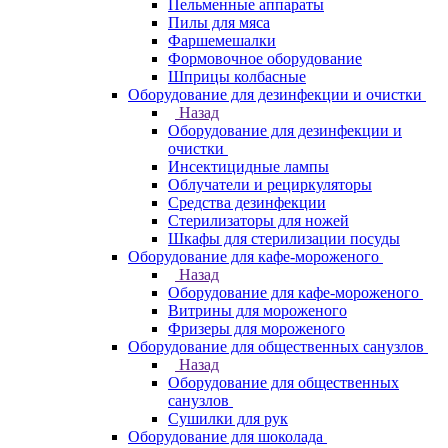
Пельменные аппараты
Пилы для мяса
Фаршемешалки
Формовочное оборудование
Шприцы колбасные
Оборудование для дезинфекции и очистки
Назад
Оборудование для дезинфекции и
очистки
Инсектицидные лампы
Облучатели и рециркуляторы
Средства дезинфекции
Стерилизаторы для ножей
Шкафы для стерилизации посуды
Оборудование для кафе-мороженого
Назад
Оборудование для кафе-мороженого
Витрины для мороженого
Фризеры для мороженого
Оборудование для общественных санузлов
Назад
Оборудование для общественных
санузлов
Сушилки для рук
Оборудование для шоколада