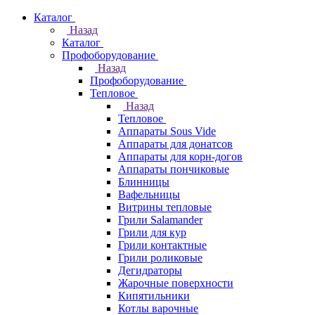
Каталог
Назад
Каталог
Профоборудование
Назад
Профоборудование
Тепловое
Назад
Тепловое
Аппараты Sous Vide
Аппараты для донатсов
Аппараты для корн-догов
Аппараты пончиковые
Блинницы
Вафельницы
Витрины тепловые
Грили Salamander
Грили для кур
Грили контактные
Грили роликовые
Дегидраторы
Жарочные поверхности
Кипятильники
Котлы варочные