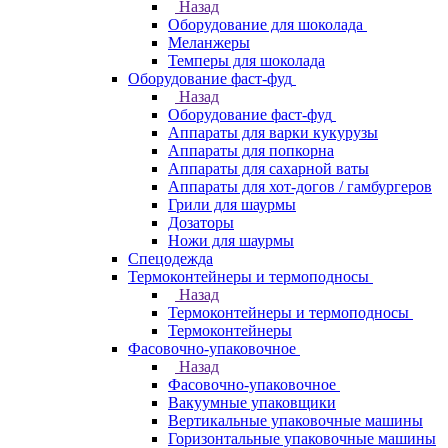
Назад
Оборудование для шоколада
Меланжеры
Темперы для шоколада
Оборудование фаст-фуд
Назад
Оборудование фаст-фуд
Аппараты для варки кукурузы
Аппараты для попкорна
Аппараты для сахарной ваты
Аппараты для хот-догов / гамбургеров
Грили для шаурмы
Дозаторы
Ножи для шаурмы
Спецодежда
Термоконтейнеры и термоподносы
Назад
Термоконтейнеры и термоподносы
Термоконтейнеры
Фасовочно-упаковочное
Назад
Фасовочно-упаковочное
Вакуумные упаковщики
Вертикальные упаковочные машины
Горизонтальные упаковочные машины