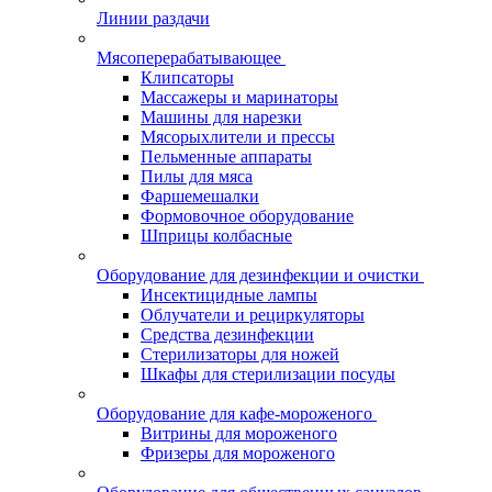
Линии раздачи
Мясоперерабатывающее
Клипсаторы
Массажеры и маринаторы
Машины для нарезки
Мясорыхлители и прессы
Пельменные аппараты
Пилы для мяса
Фаршемешалки
Формовочное оборудование
Шприцы колбасные
Оборудование для дезинфекции и очистки
Инсектицидные лампы
Облучатели и рециркуляторы
Средства дезинфекции
Стерилизаторы для ножей
Шкафы для стерилизации посуды
Оборудование для кафе-мороженого
Витрины для мороженого
Фризеры для мороженого