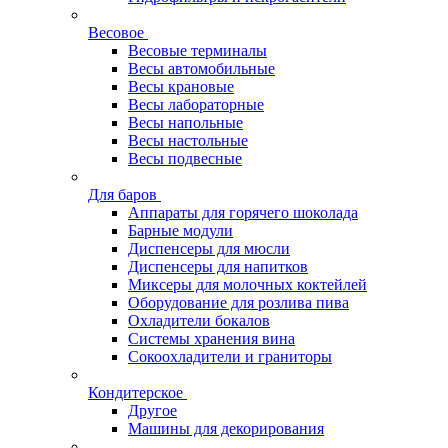
Весовое
Весовые терминалы
Весы автомобильные
Весы крановые
Весы лабораторные
Весы напольные
Весы настольные
Весы подвесные
Для баров
Аппараты для горячего шоколада
Барные модули
Диспенсеры для мюсли
Диспенсеры для напитков
Миксеры для молочных коктейлей
Оборудование для розлива пива
Охладители бокалов
Системы хранения вина
Сокоохладители и граниторы
Кондитерское
Другое
Машины для декорирования