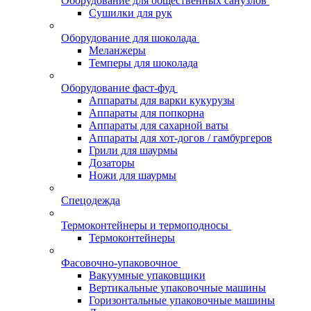
Оборудование для общественных санузлов
Сушилки для рук
Оборудование для шоколада
Меланжеры
Темперы для шоколада
Оборудование фаст-фуд
Аппараты для варки кукурузы
Аппараты для попкорна
Аппараты для сахарной ваты
Аппараты для хот-догов / гамбургеров
Грили для шаурмы
Дозаторы
Ножи для шаурмы
Спецодежда
Термоконтейнеры и термоподносы
Термоконтейнеры
Фасовочно-упаковочное
Вакуумные упаковщики
Вертикальные упаковочные машины
Горизонтальные упаковочные машины