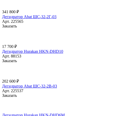
341 800 ₽
Дегидратор Abat ШС-32-2Г-03
Арт.
225565
Заказать
17 700 ₽
Дегидратор Hurakan HKN-DHD10
Арт.
88153
Заказать
202 600 ₽
Дегидратор Abat ШС-32-2В-03
Арт.
225537
Заказать
Дегидратор Hurakan HKN-DHD6M