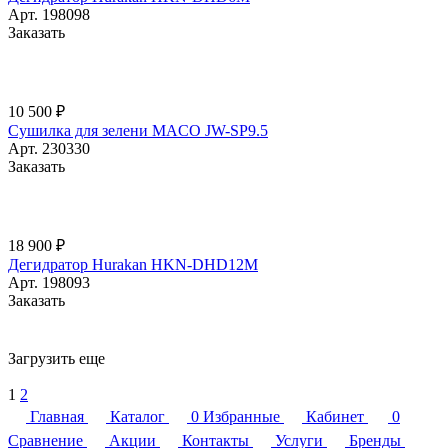
Арт.
198098
Заказать
10 500 ₽
Сушилка для зелени MACO JW-SP9.5
Арт.
230330
Заказать
18 900 ₽
Дегидратор Hurakan HKN-DHD12M
Арт.
198093
Заказать
Загрузить еще
1
2
Главная
Каталог
0
Избранные
Кабинет
0
Сравнение
Акции
Контакты
Услуги
Бренды