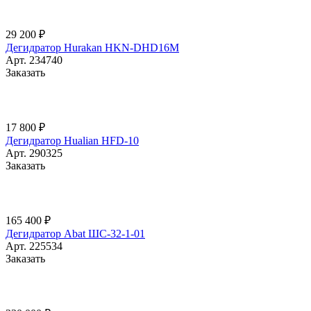
29 200 ₽
Дегидратор Hurakan HKN-DHD16M
Арт.
234740
Заказать
17 800 ₽
Дегидратор Hualian HFD-10
Арт.
290325
Заказать
165 400 ₽
Дегидратор Abat ШС-32-1-01
Арт.
225534
Заказать