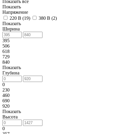
Показать все
Показать
Напряжение
220 В (
19
)
380 В (
2
)
Показать
Ширина
395
506
618
729
840
Показать
Глубина
0
230
460
690
920
Показать
Высота
0
357