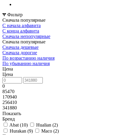
Фильтр
Сначала популярные
С начала алфавита
С конца алфавита
Сначала непопулярные
Сначала популярные
Сначала дешевые
Сначала дорогие
По возрастанию наличия
По убыванию наличия
Цена
Цена
0
85470
170940
256410
341880
Показать
Бренд
Abat (
10
)
Hualian (
2
)
Hurakan (
9
)
Maco (
2
)