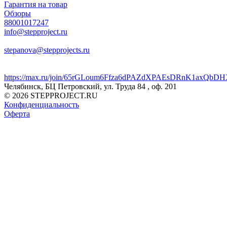
Гарантия на товар
Обзоры
88001017247
info@stepproject.ru
stepanova@stepprojects.ru
https://max.ru/join/65rGLoum6Ffza6dPAZdXPAEsDRnK1axQb
Челябинск, БЦ Петровский, ул. Труда 84 , оф. 201
© 2026 STEPPROJECT.RU
Конфиденциальность
Оферта