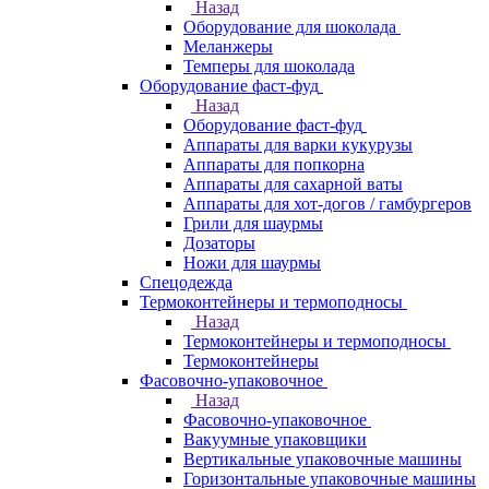
Назад
Оборудование для шоколада
Меланжеры
Темперы для шоколада
Оборудование фаст-фуд
Назад
Оборудование фаст-фуд
Аппараты для варки кукурузы
Аппараты для попкорна
Аппараты для сахарной ваты
Аппараты для хот-догов / гамбургеров
Грили для шаурмы
Дозаторы
Ножи для шаурмы
Спецодежда
Термоконтейнеры и термоподносы
Назад
Термоконтейнеры и термоподносы
Термоконтейнеры
Фасовочно-упаковочное
Назад
Фасовочно-упаковочное
Вакуумные упаковщики
Вертикальные упаковочные машины
Горизонтальные упаковочные машины