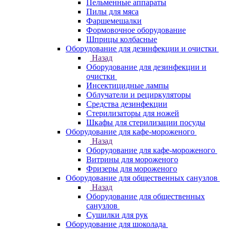
Пельменные аппараты
Пилы для мяса
Фаршемешалки
Формовочное оборудование
Шприцы колбасные
Оборудование для дезинфекции и очистки
Назад
Оборудование для дезинфекции и
очистки
Инсектицидные лампы
Облучатели и рециркуляторы
Средства дезинфекции
Стерилизаторы для ножей
Шкафы для стерилизации посуды
Оборудование для кафе-мороженого
Назад
Оборудование для кафе-мороженого
Витрины для мороженого
Фризеры для мороженого
Оборудование для общественных санузлов
Назад
Оборудование для общественных
санузлов
Сушилки для рук
Оборудование для шоколада