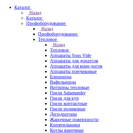
Каталог
Назад
Каталог
Профоборудование
Назад
Профоборудование
Тепловое
Назад
Тепловое
Аппараты Sous Vide
Аппараты для донатсов
Аппараты для корн-догов
Аппараты пончиковые
Блинницы
Вафельницы
Витрины тепловые
Грили Salamander
Грили для кур
Грили контактные
Грили роликовые
Дегидраторы
Жарочные поверхности
Кипятильники
Котлы варочные