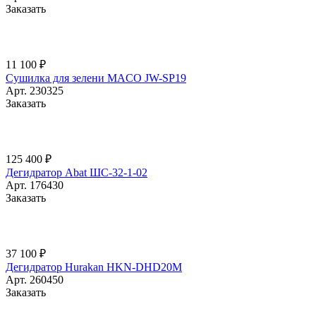
Заказать
11 100 ₽
Сушилка для зелени MACO JW-SP19
Арт.
230325
Заказать
125 400 ₽
Дегидратор Abat ШС-32-1-02
Арт.
176430
Заказать
37 100 ₽
Дегидратор Hurakan HKN-DHD20M
Арт.
260450
Заказать