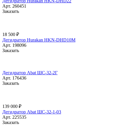
Дегидратор Hurakan HKN-DHD22
Арт.
260451
Заказать
18 500 ₽
Дегидратор Hurakan HKN-DHD10M
Арт.
198096
Заказать
Дегидратор Abat ШС-32-2Г
Арт.
176436
Заказать
139 000 ₽
Дегидратор Abat ШС-32-1-03
Арт.
225535
Заказать