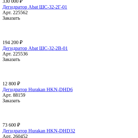
330 000 ₽
Дегидратор Abat ШС-32-2Г-01
Арт.
225562
Заказать
194 200 ₽
Дегидратор Abat ШС-32-2В-01
Арт.
225536
Заказать
12 800 ₽
Дегидратор Hurakan HKN-DHD6
Арт.
88159
Заказать
73 600 ₽
Дегидратор Hurakan HKN-DHD32
Арт.
260452