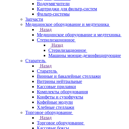
Водоумягчители
Картриджи для фильтр-систем
Фильтр-системы
Запчасти
Медицинское оборудование и медтехника
Назад
Медицинское оборудование и медтехника
Стерилизационное
Назад
Стерилизационное
Машины моюще-дезинфицирующие
Старатель
Назад
Старатель
Винные и бакалейные стеллажи
Витрины нейтральные
Кассовые прилавки
Комплекты оборудования
Конфеты и сухофрукты
Кофейные модули
Хлебные стеллажи
Торговое оборудование
Назад
Торговое оборудование
Кассовые боксы