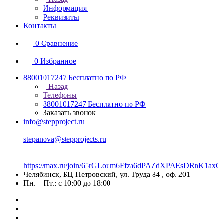
Информация
Реквизиты
Контакты
0
Сравнение
0
Избранное
88001017247
Бесплатно по РФ
Назад
Телефоны
88001017247
Бесплатно по РФ
Заказать звонок
info@stepproject.ru
stepanova@stepprojects.ru
https://max.ru/join/65rGLoum6Ffza6dPAZdXPAEsDRnK
Челябинск, БЦ Петровский, ул. Труда 84 , оф. 201
Пн. – Пт.: с 10:00 до 18:00