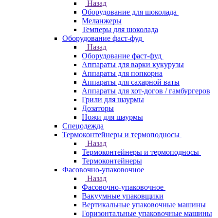
Назад
Оборудование для шоколада
Меланжеры
Темперы для шоколада
Оборудование фаст-фуд
Назад
Оборудование фаст-фуд
Аппараты для варки кукурузы
Аппараты для попкорна
Аппараты для сахарной ваты
Аппараты для хот-догов / гамбургеров
Грили для шаурмы
Дозаторы
Ножи для шаурмы
Спецодежда
Термоконтейнеры и термоподносы
Назад
Термоконтейнеры и термоподносы
Термоконтейнеры
Фасовочно-упаковочное
Назад
Фасовочно-упаковочное
Вакуумные упаковщики
Вертикальные упаковочные машины
Горизонтальные упаковочные машины