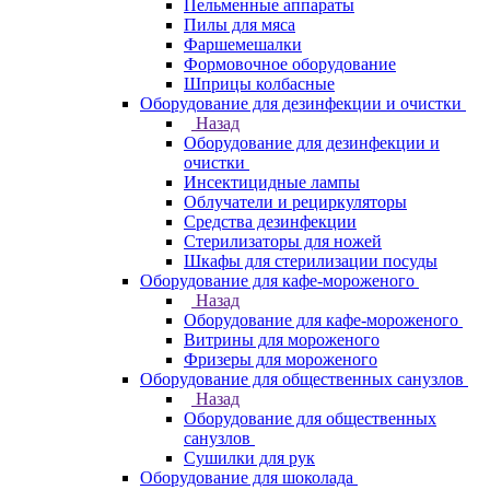
Пельменные аппараты
Пилы для мяса
Фаршемешалки
Формовочное оборудование
Шприцы колбасные
Оборудование для дезинфекции и очистки
Назад
Оборудование для дезинфекции и
очистки
Инсектицидные лампы
Облучатели и рециркуляторы
Средства дезинфекции
Стерилизаторы для ножей
Шкафы для стерилизации посуды
Оборудование для кафе-мороженого
Назад
Оборудование для кафе-мороженого
Витрины для мороженого
Фризеры для мороженого
Оборудование для общественных санузлов
Назад
Оборудование для общественных
санузлов
Сушилки для рук
Оборудование для шоколада