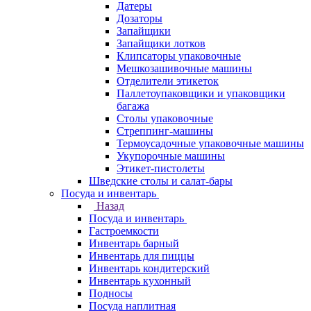
Датеры
Дозаторы
Запайщики
Запайщики лотков
Клипсаторы упаковочные
Мешкозашивочные машины
Отделители этикеток
Паллетоупаковщики и упаковщики
багажа
Столы упаковочные
Стреппинг-машины
Термоусадочные упаковочные машины
Укупорочные машины
Этикет-пистолеты
Шведские столы и салат-бары
Посуда и инвентарь
Назад
Посуда и инвентарь
Гастроемкости
Инвентарь барный
Инвентарь для пиццы
Инвентарь кондитерский
Инвентарь кухонный
Подносы
Посуда наплитная