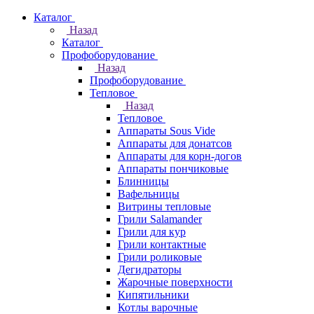
Каталог
Назад
Каталог
Профоборудование
Назад
Профоборудование
Тепловое
Назад
Тепловое
Аппараты Sous Vide
Аппараты для донатсов
Аппараты для корн-догов
Аппараты пончиковые
Блинницы
Вафельницы
Витрины тепловые
Грили Salamander
Грили для кур
Грили контактные
Грили роликовые
Дегидраторы
Жарочные поверхности
Кипятильники
Котлы варочные