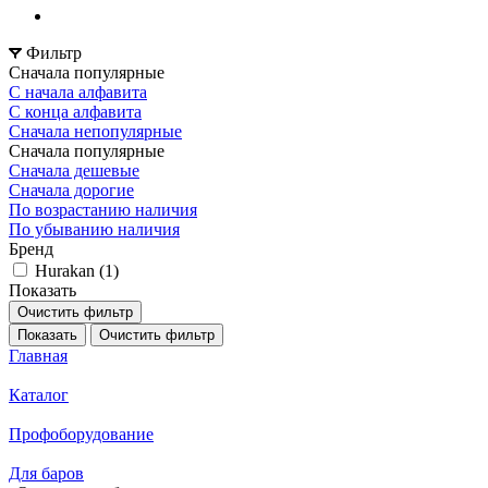
Фильтр
Сначала популярные
С начала алфавита
С конца алфавита
Сначала непопулярные
Сначала популярные
Сначала дешевые
Сначала дорогие
По возрастанию наличия
По убыванию наличия
Бренд
Hurakan (
1
)
Показать
Очистить фильтр
Показать
Очистить фильтр
Главная
Каталог
Профоборудование
Для баров