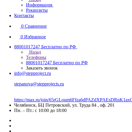
Информация
Реквизиты
Контакты
0
Сравнение
0
Избранное
88001017247
Бесплатно по РФ
Назад
Телефоны
88001017247
Бесплатно по РФ
Заказать звонок
info@stepproject.ru
stepanova@stepprojects.ru
https://max.ru/join/65rGLoum6Ffza6dPAZdXPAEsDRnK
Челябинск, БЦ Петровский, ул. Труда 84 , оф. 201
Пн. – Пт.: с 10:00 до 18:00