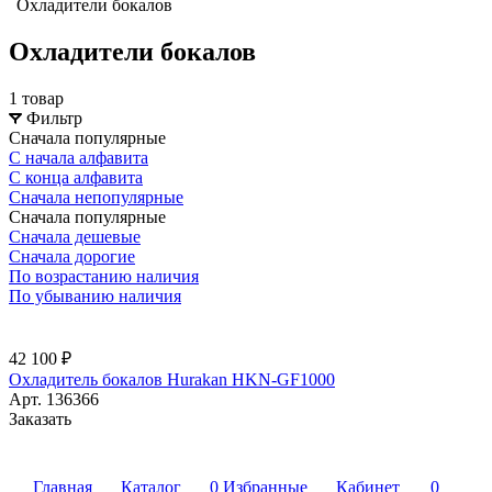
Охладители бокалов
Охладители бокалов
1 товар
Фильтр
Сначала популярные
С начала алфавита
С конца алфавита
Сначала непопулярные
Сначала популярные
Сначала дешевые
Сначала дорогие
По возрастанию наличия
По убыванию наличия
42 100 ₽
Охладитель бокалов Hurakan HKN-GF1000
Арт.
136366
Заказать
Главная
Каталог
0
Избранные
Кабинет
0