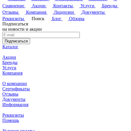
Сравнение
Акции
Контакты
Услуги
Бренды
Отзывы
Компания
Лицензии
Документы
Реквизиты
Поиск
Блог
Обзоры
Подписаться
на новости и акции
Подписаться
Каталог
Акции
Бренды
Услуги
Компания
О компании
Сертификаты
Отзывы
Документы
Информация
Реквизиты
Помощь
Условия оплаты