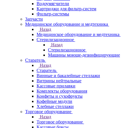
Водоумягчители
Картриджи для фильтр-систем
Фильтр-системы
Запчасти
Медицинское оборудование и медтехника
Назад
Медицинское оборудование и медтехника
Стерилизационное
Назад
Стерилизационное
Машины моюще-дезинфицирующие
Старатель
Назад
Старатель
Винные и бакалейные стеллажи
Витрины нейтральные
Кассовые прилавки
Комплекты оборудования
Конфеты и сухофрукты
Кофейные модули
Хлебные стеллажи
Торговое оборудование
Назад
Торговое оборудование
Кассовые боксы