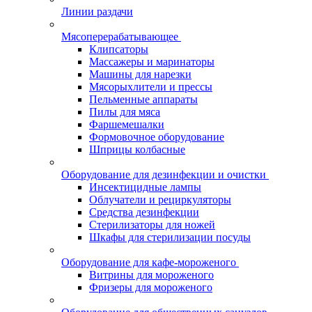
Линии раздачи
Мясоперерабатывающее
Клипсаторы
Массажеры и маринаторы
Машины для нарезки
Мясорыхлители и прессы
Пельменные аппараты
Пилы для мяса
Фаршемешалки
Формовочное оборудование
Шприцы колбасные
Оборудование для дезинфекции и очистки
Инсектицидные лампы
Облучатели и рециркуляторы
Средства дезинфекции
Стерилизаторы для ножей
Шкафы для стерилизации посуды
Оборудование для кафе-мороженого
Витрины для мороженого
Фризеры для мороженого