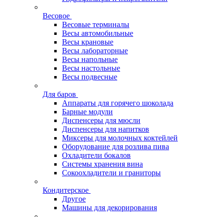
Весовое
Весовые терминалы
Весы автомобильные
Весы крановые
Весы лабораторные
Весы напольные
Весы настольные
Весы подвесные
Для баров
Аппараты для горячего шоколада
Барные модули
Диспенсеры для мюсли
Диспенсеры для напитков
Миксеры для молочных коктейлей
Оборудование для розлива пива
Охладители бокалов
Системы хранения вина
Сокоохладители и граниторы
Кондитерское
Другое
Машины для декорирования