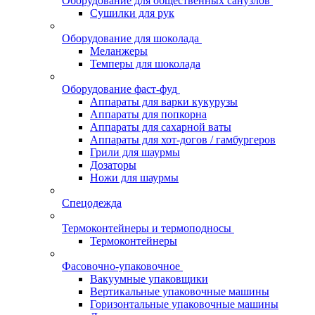
Оборудование для общественных санузлов
Сушилки для рук
Оборудование для шоколада
Меланжеры
Темперы для шоколада
Оборудование фаст-фуд
Аппараты для варки кукурузы
Аппараты для попкорна
Аппараты для сахарной ваты
Аппараты для хот-догов / гамбургеров
Грили для шаурмы
Дозаторы
Ножи для шаурмы
Спецодежда
Термоконтейнеры и термоподносы
Термоконтейнеры
Фасовочно-упаковочное
Вакуумные упаковщики
Вертикальные упаковочные машины
Горизонтальные упаковочные машины