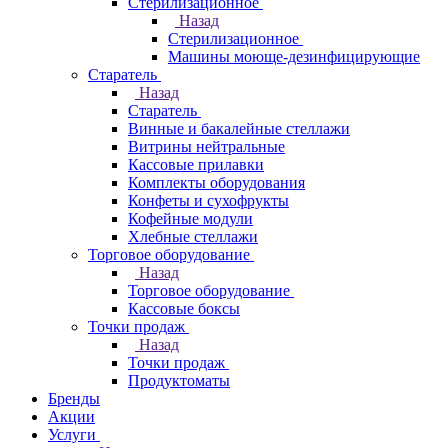
Стерилизационное
Назад
Стерилизационное
Машины моюще-дезинфицирующие
Старатель
Назад
Старатель
Винные и бакалейные стеллажи
Витрины нейтральные
Кассовые прилавки
Комплекты оборудования
Конфеты и сухофрукты
Кофейные модули
Хлебные стеллажи
Торговое оборудование
Назад
Торговое оборудование
Кассовые боксы
Точки продаж
Назад
Точки продаж
Продуктоматы
Бренды
Акции
Услуги