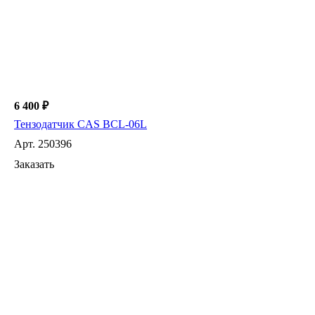
6 400 ₽
Тензодатчик CAS BCL-06L
Арт.
250396
Заказать