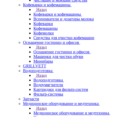
Чистящие и моющие средства
Кофеварки и кофемашины
Назад
Кофеварки и кофемашины
Вспениватели и дозаторы молока
Кофеварки
Кофемашины
Кофемолки
Средства для очистки кофемашин
Оснащение гостиниц и офисов
Назад
Оснащение гостиниц и офисов
Машинки для чистки обуви
Минибары
GRILLVETT
Водоподготовка
Назад
Водоподготовка
Водоумягчители
Картриджи для фильтр-систем
Фильтр-системы
Запчасти
Медицинское оборудование и медтехника
Назад
Медицинское оборудование и медтехника