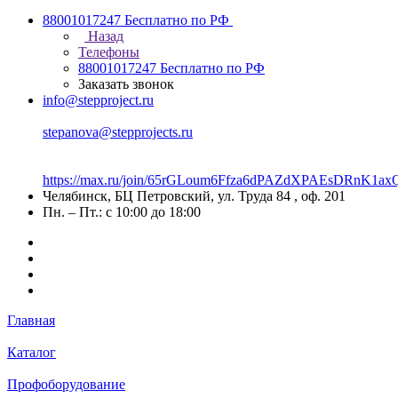
88001017247
Бесплатно по РФ
Назад
Телефоны
88001017247
Бесплатно по РФ
Заказать звонок
info@stepproject.ru
stepanova@stepprojects.ru
https://max.ru/join/65rGLoum6Ffza6dPAZdXPAEsDRnK
Челябинск, БЦ Петровский, ул. Труда 84 , оф. 201
Пн. – Пт.: с 10:00 до 18:00
Главная
Каталог
Профоборудование