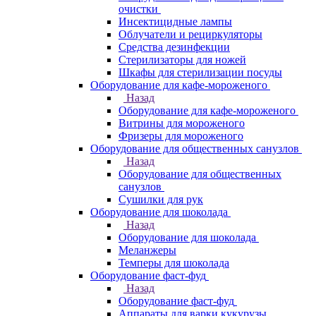
очистки
Инсектицидные лампы
Облучатели и рециркуляторы
Средства дезинфекции
Стерилизаторы для ножей
Шкафы для стерилизации посуды
Оборудование для кафе-мороженого
Назад
Оборудование для кафе-мороженого
Витрины для мороженого
Фризеры для мороженого
Оборудование для общественных санузлов
Назад
Оборудование для общественных
санузлов
Сушилки для рук
Оборудование для шоколада
Назад
Оборудование для шоколада
Меланжеры
Темперы для шоколада
Оборудование фаст-фуд
Назад
Оборудование фаст-фуд
Аппараты для варки кукурузы