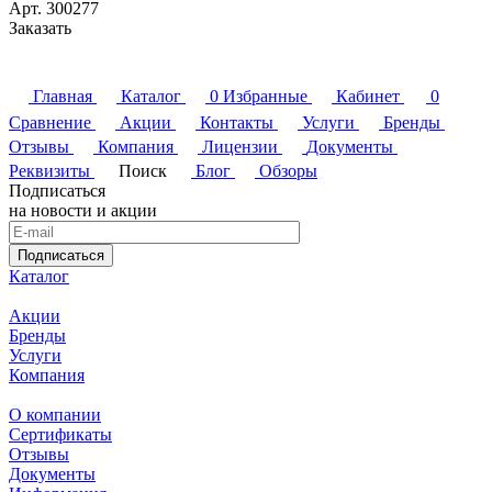
Арт.
300277
Заказать
Главная
Каталог
0
Избранные
Кабинет
0
Сравнение
Акции
Контакты
Услуги
Бренды
Отзывы
Компания
Лицензии
Документы
Реквизиты
Поиск
Блог
Обзоры
Подписаться
на новости и акции
Подписаться
Каталог
Акции
Бренды
Услуги
Компания
О компании
Сертификаты
Отзывы
Документы