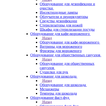
Оборудование для дезинфекции и
очистки
Инсектицидные лампы
Облучатели и рециркуляторы
Средства дезинфекции
Стерилизаторы для ножей
Шкафы для стерилизации посуды
Оборудование для кафе-мороженого
Назад
Оборудование для кафе-мороженого
Витрины для мороженого
Фризеры для мороженого
Оборудование для общественных санузлов
Назад
Оборудование для общественных
санузлов
Сушилки для рук
Оборудование для шоколада
Назад
Оборудование для шоколада
Меланжеры
Темперы для шоколада
Оборудование фаст-фуд
Назад