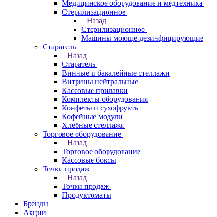
Медицинское оборудование и медтехника
Стерилизационное
Назад
Стерилизационное
Машины моюще-дезинфицирующие
Старатель
Назад
Старатель
Винные и бакалейные стеллажи
Витрины нейтральные
Кассовые прилавки
Комплекты оборудования
Конфеты и сухофрукты
Кофейные модули
Хлебные стеллажи
Торговое оборудование
Назад
Торговое оборудование
Кассовые боксы
Точки продаж
Назад
Точки продаж
Продуктоматы
Бренды
Акции