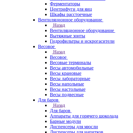
Ферментаторы
Центрифуги для яиц
Шкафы расстоечные
Вентиляционное оборудование
Назад
Вентиляционное оборудование
Вытяжные зонты
Гидрофильтры и искрогасители
Весовое
Назад
Весовое
Весовые терминалы
Весы автомобильные
Весы крановые
Весы лабораторные
Весы напольные
Весы настольные
Весы подвесные
Для баров
Назад
Для баров
Аппараты для горячего шоколада
Барные модули
Диспенсеры для мюсли
Диспенсеры для напитков