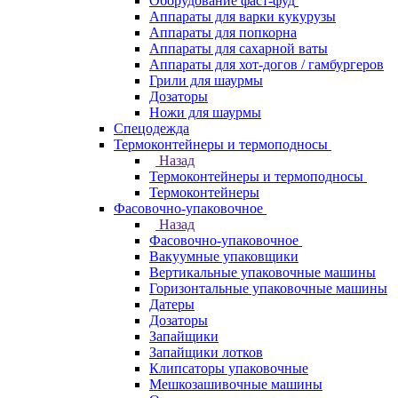
Оборудование фаст-фуд
Аппараты для варки кукурузы
Аппараты для попкорна
Аппараты для сахарной ваты
Аппараты для хот-догов / гамбургеров
Грили для шаурмы
Дозаторы
Ножи для шаурмы
Спецодежда
Термоконтейнеры и термоподносы
Назад
Термоконтейнеры и термоподносы
Термоконтейнеры
Фасовочно-упаковочное
Назад
Фасовочно-упаковочное
Вакуумные упаковщики
Вертикальные упаковочные машины
Горизонтальные упаковочные машины
Датеры
Дозаторы
Запайщики
Запайщики лотков
Клипсаторы упаковочные
Мешкозашивочные машины