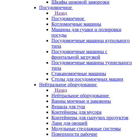
Шкафы шоковой заморозки
Посудомоечное
Назад
Посудомоечное
Котломоечные машины
Машины для сушки и полировки
посуды
Посудомоечные машины купольного
типа
Посудомоечные машины с
фронтальной загрузкой
Посудомоечные машины туннельного
типа
Стаканомоечные машины
Столы для посудомоечных машин
Нейтральное оборудование
Назад
Нейтральное оборудование
Ванны моечные и раковины
Вешала для туш
Контейнеры для мусора
Контейнеры для сыпучих продуктов
Лари для овощей
Модульные стеллажные системы
Поверхности рабочие