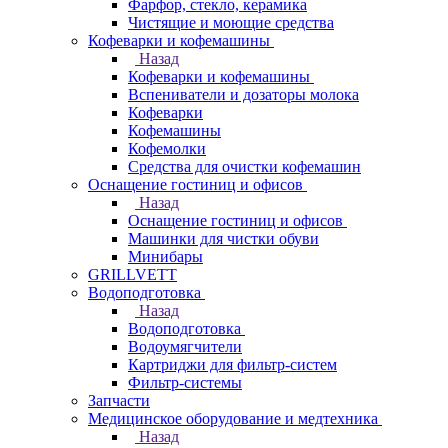
Фарфор, стекло, керамика
Чистящие и моющие средства
Кофеварки и кофемашины
Назад
Кофеварки и кофемашины
Вспениватели и дозаторы молока
Кофеварки
Кофемашины
Кофемолки
Средства для очистки кофемашин
Оснащение гостиниц и офисов
Назад
Оснащение гостиниц и офисов
Машинки для чистки обуви
Минибары
GRILLVETT
Водоподготовка
Назад
Водоподготовка
Водоумягчители
Картриджи для фильтр-систем
Фильтр-системы
Запчасти
Медицинское оборудование и медтехника
Назад