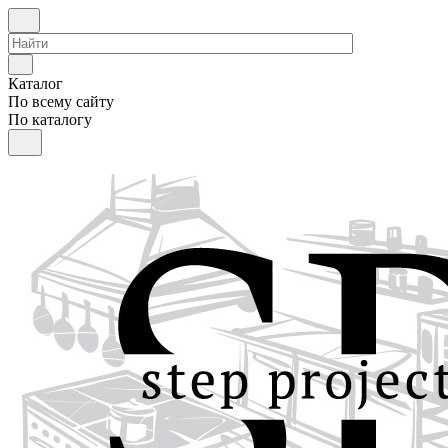
Каталог
По всему сайту
По каталогу