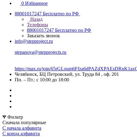
0
Избранное
88001017247
Бесплатно по РФ
Назад
Телефоны
88001017247
Бесплатно по РФ
Заказать звонок
info@stepproject.ru
stepanova@stepprojects.ru
https://max.ru/join/65rGLoum6Ffza6dPAZdXPAEsDRnK
Челябинск, БЦ Петровский, ул. Труда 84 , оф. 201
Пн. – Пт.: с 10:00 до 18:00
Фильтр
Сначала популярные
С начала алфавита
С конца алфавита