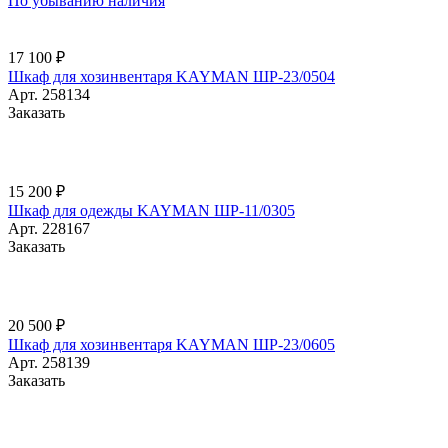
По убыванию наличия
17 100 ₽
Шкаф для хозинвентаря KAYMAN ШР-23/0504
Арт.
258134
Заказать
15 200 ₽
Шкаф для одежды KAYMAN ШР-11/0305
Арт.
228167
Заказать
20 500 ₽
Шкаф для хозинвентаря KAYMAN ШР-23/0605
Арт.
258139
Заказать