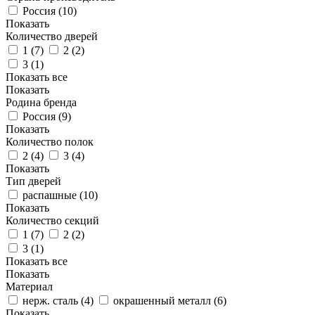
Россия (
10
)
Показать
Количество дверей
1 (
7
)
2 (
2
)
3 (
1
)
Показать все
Показать
Родина бренда
Россия (
9
)
Показать
Количество полок
2 (
4
)
3 (
4
)
Показать
Тип дверей
распашные (
10
)
Показать
Количество секций
1 (
7
)
2 (
2
)
3 (
1
)
Показать все
Показать
Материал
нерж. сталь (
4
)
окрашенный металл (
6
)
Показать