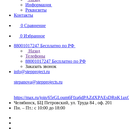
Информация
Реквизиты
Контакты
0
Сравнение
0
Избранное
88001017247
Бесплатно по РФ
Назад
Телефоны
88001017247
Бесплатно по РФ
Заказать звонок
info@stepproject.ru
stepanova@stepprojects.ru
https://max.ru/join/65rGLoum6Ffza6dPAZdXPAEsDRnK
Челябинск, БЦ Петровский, ул. Труда 84 , оф. 201
Пн. – Пт.: с 10:00 до 18:00