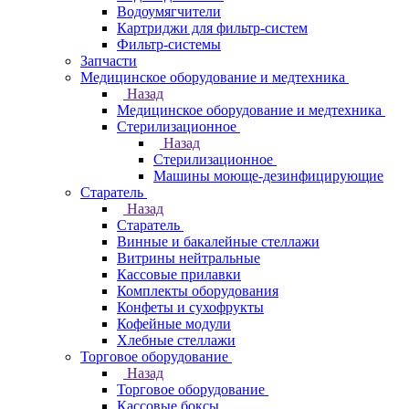
Водоумягчители
Картриджи для фильтр-систем
Фильтр-системы
Запчасти
Медицинское оборудование и медтехника
Назад
Медицинское оборудование и медтехника
Стерилизационное
Назад
Стерилизационное
Машины моюще-дезинфицирующие
Старатель
Назад
Старатель
Винные и бакалейные стеллажи
Витрины нейтральные
Кассовые прилавки
Комплекты оборудования
Конфеты и сухофрукты
Кофейные модули
Хлебные стеллажи
Торговое оборудование
Назад
Торговое оборудование
Кассовые боксы