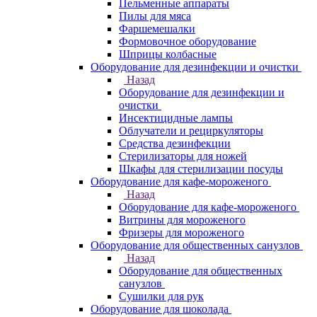
Пельменные аппараты
Пилы для мяса
Фаршемешалки
Формовочное оборудование
Шприцы колбасные
Оборудование для дезинфекции и очистки
Назад
Оборудование для дезинфекции и
очистки
Инсектицидные лампы
Облучатели и рециркуляторы
Средства дезинфекции
Стерилизаторы для ножей
Шкафы для стерилизации посуды
Оборудование для кафе-мороженого
Назад
Оборудование для кафе-мороженого
Витрины для мороженого
Фризеры для мороженого
Оборудование для общественных санузлов
Назад
Оборудование для общественных
санузлов
Сушилки для рук
Оборудование для шоколада