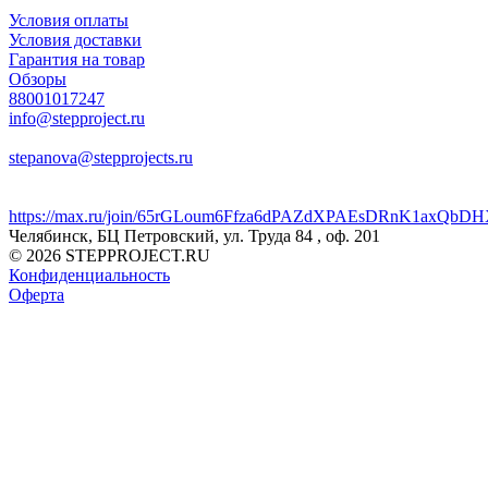
Условия оплаты
Условия доставки
Гарантия на товар
Обзоры
88001017247
info@stepproject.ru
stepanova@stepprojects.ru
https://max.ru/join/65rGLoum6Ffza6dPAZdXPAEsDRnK1axQb
Челябинск, БЦ Петровский, ул. Труда 84 , оф. 201
© 2026 STEPPROJECT.RU
Конфиденциальность
Оферта