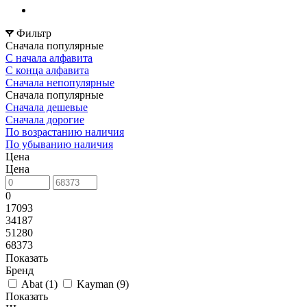
Фильтр
Сначала популярные
С начала алфавита
С конца алфавита
Сначала непопулярные
Сначала популярные
Сначала дешевые
Сначала дорогие
По возрастанию наличия
По убыванию наличия
Цена
Цена
0
17093
34187
51280
68373
Показать
Бренд
Abat (
1
)
Kayman (
9
)
Показать