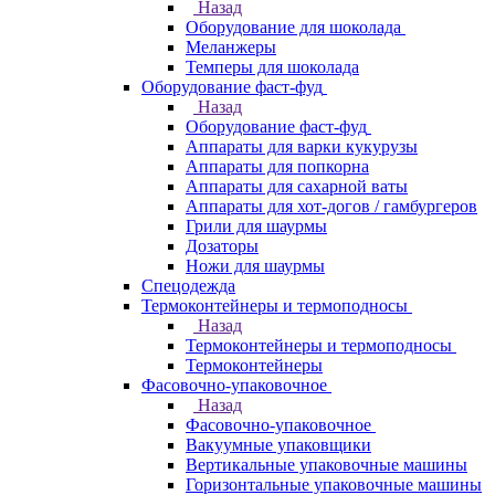
Назад
Оборудование для шоколада
Меланжеры
Темперы для шоколада
Оборудование фаст-фуд
Назад
Оборудование фаст-фуд
Аппараты для варки кукурузы
Аппараты для попкорна
Аппараты для сахарной ваты
Аппараты для хот-догов / гамбургеров
Грили для шаурмы
Дозаторы
Ножи для шаурмы
Спецодежда
Термоконтейнеры и термоподносы
Назад
Термоконтейнеры и термоподносы
Термоконтейнеры
Фасовочно-упаковочное
Назад
Фасовочно-упаковочное
Вакуумные упаковщики
Вертикальные упаковочные машины
Горизонтальные упаковочные машины