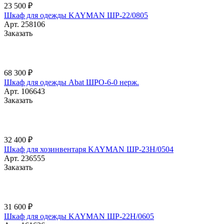
23 500 ₽
Шкаф для одежды KAYMAN ШР-22/0805
Арт.
258106
Заказать
68 300 ₽
Шкаф для одежды Abat ШРО-6-0 нерж.
Арт.
106643
Заказать
32 400 ₽
Шкаф для хозинвентаря KAYMAN ШР-23Н/0504
Арт.
236555
Заказать
31 600 ₽
Шкаф для одежды KAYMAN ШР-22Н/0605