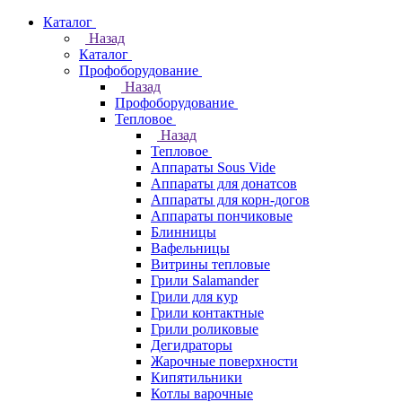
Каталог
Назад
Каталог
Профоборудование
Назад
Профоборудование
Тепловое
Назад
Тепловое
Аппараты Sous Vide
Аппараты для донатсов
Аппараты для корн-догов
Аппараты пончиковые
Блинницы
Вафельницы
Витрины тепловые
Грили Salamander
Грили для кур
Грили контактные
Грили роликовые
Дегидраторы
Жарочные поверхности
Кипятильники
Котлы варочные