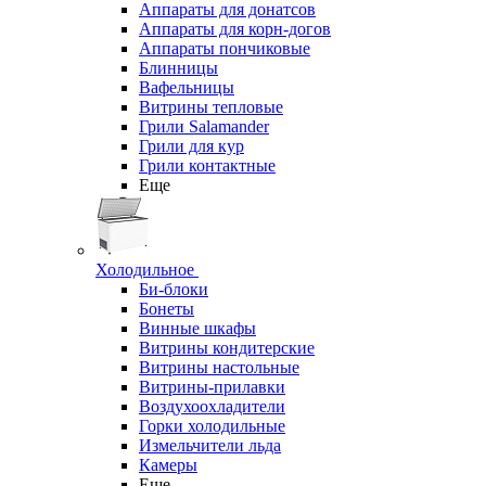
Аппараты для донатсов
Аппараты для корн-догов
Аппараты пончиковые
Блинницы
Вафельницы
Витрины тепловые
Грили Salamander
Грили для кур
Грили контактные
Еще
Холодильное
Би-блоки
Бонеты
Винные шкафы
Витрины кондитерские
Витрины настольные
Витрины-прилавки
Воздухоохладители
Горки холодильные
Измельчители льда
Камеры
Еще