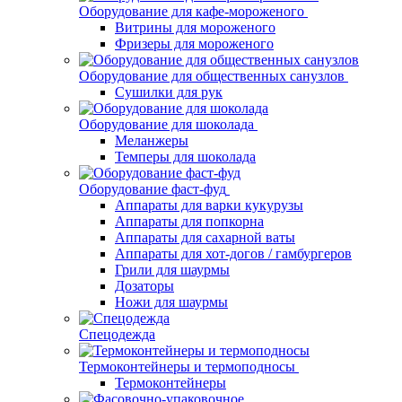
Оборудование для кафе-мороженого
Витрины для мороженого
Фризеры для мороженого
Оборудование для общественных санузлов
Сушилки для рук
Оборудование для шоколада
Меланжеры
Темперы для шоколада
Оборудование фаст-фуд
Аппараты для варки кукурузы
Аппараты для попкорна
Аппараты для сахарной ваты
Аппараты для хот-догов / гамбургеров
Грили для шаурмы
Дозаторы
Ножи для шаурмы
Спецодежда
Термоконтейнеры и термоподносы
Термоконтейнеры