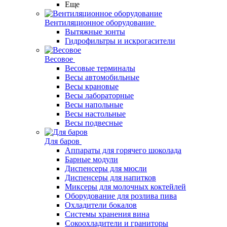
Еще
Вентиляционное оборудование
Вытяжные зонты
Гидрофильтры и искрогасители
Весовое
Весовые терминалы
Весы автомобильные
Весы крановые
Весы лабораторные
Весы напольные
Весы настольные
Весы подвесные
Для баров
Аппараты для горячего шоколада
Барные модули
Диспенсеры для мюсли
Диспенсеры для напитков
Миксеры для молочных коктейлей
Оборудование для розлива пива
Охладители бокалов
Системы хранения вина
Сокоохладители и граниторы