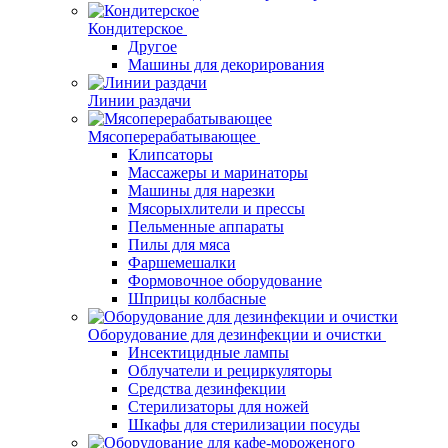
Кондитерское
Другое
Машины для декорирования
Линии раздачи
Мясоперерабатывающее
Клипсаторы
Массажеры и маринаторы
Машины для нарезки
Мясорыхлители и прессы
Пельменные аппараты
Пилы для мяса
Фаршемешалки
Формовочное оборудование
Шприцы колбасные
Оборудование для дезинфекции и очистки
Инсектицидные лампы
Облучатели и рециркуляторы
Средства дезинфекции
Стерилизаторы для ножей
Шкафы для стерилизации посуды