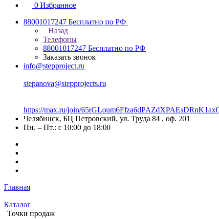
0
Избранное
88001017247
Бесплатно по РФ
Назад
Телефоны
88001017247
Бесплатно по РФ
Заказать звонок
info@stepproject.ru
stepanova@stepprojects.ru
https://max.ru/join/65rGLoum6Ffza6dPAZdXPAEsDRnK
Челябинск, БЦ Петровский, ул. Труда 84 , оф. 201
Пн. – Пт.: с 10:00 до 18:00
Главная
Каталог
Точки продаж