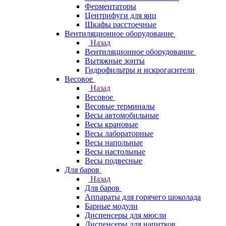
Ферментаторы
Центрифуги для яиц
Шкафы расстоечные
Вентиляционное оборудование
Назад
Вентиляционное оборудование
Вытяжные зонты
Гидрофильтры и искрогасители
Весовое
Назад
Весовое
Весовые терминалы
Весы автомобильные
Весы крановые
Весы лабораторные
Весы напольные
Весы настольные
Весы подвесные
Для баров
Назад
Для баров
Аппараты для горячего шоколада
Барные модули
Диспенсеры для мюсли
Диспенсеры для напитков