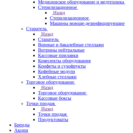
Медицинское оборудование и медтехника
Стерилизационное
Назад
Стерилизационное
Машины моюще-дезинфицирующие
Старатель
Назад
Старатель
Винные и бакалейные стеллажи
Витрины нейтральные
Кассовые прилавки
Комплекты оборудования
Конфеты и сухофрукты
Кофейные модули
Хлебные стеллажи
Торговое оборудование
Назад
Торговое оборудование
Кассовые боксы
Точки продаж
Назад
Точки продаж
Продуктоматы
Бренды
Акции