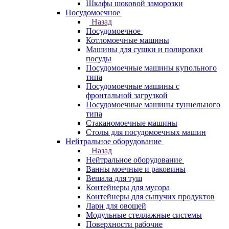
Шкафы шоковой заморозки
Посудомоечное
Назад
Посудомоечное
Котломоечные машины
Машины для сушки и полировки
посуды
Посудомоечные машины купольного
типа
Посудомоечные машины с
фронтальной загрузкой
Посудомоечные машины туннельного
типа
Стаканомоечные машины
Столы для посудомоечных машин
Нейтральное оборудование
Назад
Нейтральное оборудование
Ванны моечные и раковины
Вешала для туш
Контейнеры для мусора
Контейнеры для сыпучих продуктов
Лари для овощей
Модульные стеллажные системы
Поверхности рабочие