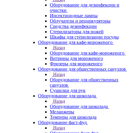
Оборудование для дезинфекции и
очистки
Инсектицидные лампы
Облучатели и рециркуляторы
Средства дезинфекции
Стерилизаторы для ножей
Шкафы для стерилизации посуды
Оборудование для кафе-мороженого
Назад
Оборудование для кафе-мороженого
Витрины для мороженого
Фризеры для мороженого
Оборудование для общественных санузлов
Назад
Оборудование для общественных
санузлов
Сушилки для рук
Оборудование для шоколада
Назад
Оборудование для шоколада
Меланжеры
Темперы для шоколада
Оборудование фаст-фуд
Назад