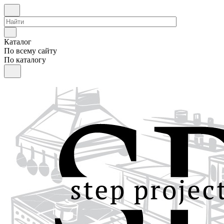
Каталог
По всему сайту
По каталогу