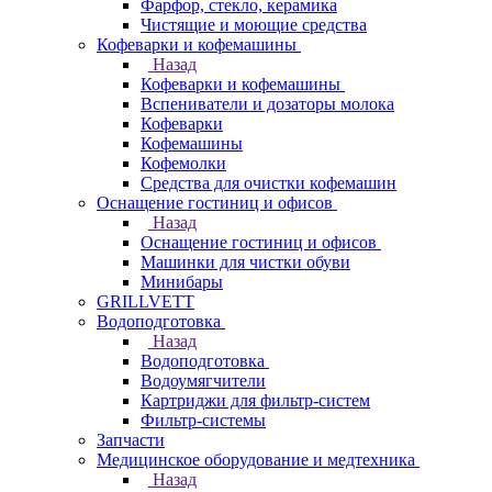
Фарфор, стекло, керамика
Чистящие и моющие средства
Кофеварки и кофемашины
Назад
Кофеварки и кофемашины
Вспениватели и дозаторы молока
Кофеварки
Кофемашины
Кофемолки
Средства для очистки кофемашин
Оснащение гостиниц и офисов
Назад
Оснащение гостиниц и офисов
Машинки для чистки обуви
Минибары
GRILLVETT
Водоподготовка
Назад
Водоподготовка
Водоумягчители
Картриджи для фильтр-систем
Фильтр-системы
Запчасти
Медицинское оборудование и медтехника
Назад