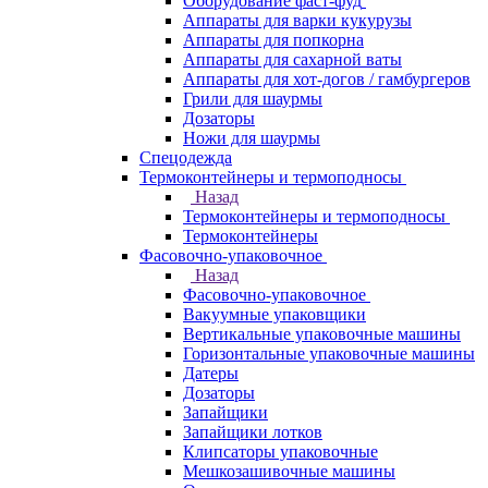
Оборудование фаст-фуд
Аппараты для варки кукурузы
Аппараты для попкорна
Аппараты для сахарной ваты
Аппараты для хот-догов / гамбургеров
Грили для шаурмы
Дозаторы
Ножи для шаурмы
Спецодежда
Термоконтейнеры и термоподносы
Назад
Термоконтейнеры и термоподносы
Термоконтейнеры
Фасовочно-упаковочное
Назад
Фасовочно-упаковочное
Вакуумные упаковщики
Вертикальные упаковочные машины
Горизонтальные упаковочные машины
Датеры
Дозаторы
Запайщики
Запайщики лотков
Клипсаторы упаковочные
Мешкозашивочные машины