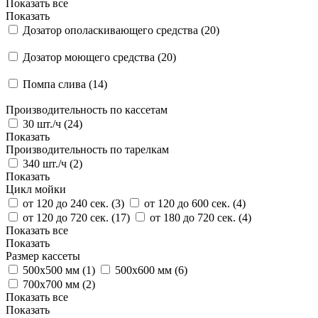
Показать все
Показать
Дозатор ополаскивающего средства (
20
)
Дозатор моющего средства (
20
)
Помпа слива (
14
)
Производительность по кассетам
30 шт./ч (
24
)
Показать
Производительность по тарелкам
340 шт./ч (
2
)
Показать
Цикл мойки
от 120 до 240 сек. (
3
)
от 120 до 600 сек. (
4
)
от 120 до 720 сек. (
17
)
от 180 до 720 сек. (
4
)
Показать все
Показать
Размер кассеты
500х500 мм (
1
)
500х600 мм (
6
)
700х700 мм (
2
)
Показать все
Показать