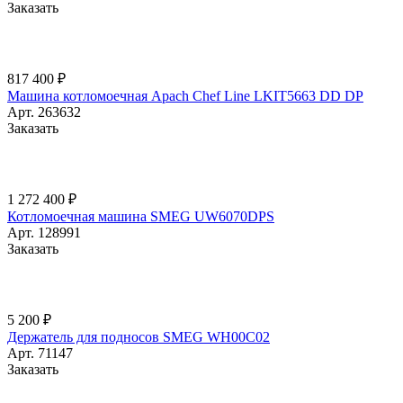
Заказать
817 400 ₽
Машина котломоечная Apach Chef Line LKIT5663 DD DP
Арт.
263632
Заказать
1 272 400 ₽
Котломоечная машина SMEG UW6070DPS
Арт.
128991
Заказать
5 200 ₽
Держатель для подносов SMEG WH00C02
Арт.
71147
Заказать