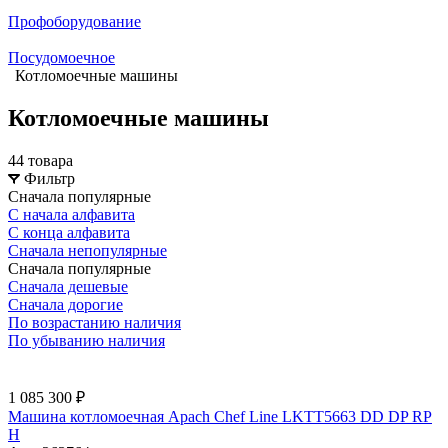
Профоборудование
Посудомоечное
Котломоечные машины
Котломоечные машины
44 товара
Фильтр
Сначала популярные
С начала алфавита
С конца алфавита
Сначала непопулярные
Сначала популярные
Сначала дешевые
Сначала дорогие
По возрастанию наличия
По убыванию наличия
1 085 300 ₽
Машина котломоечная Apach Chef Line LKTT5663 DD DP RP
H