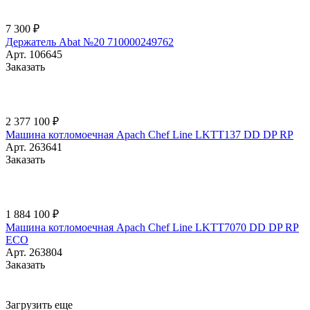
7 300 ₽
Держатель Abat №20 710000249762
Арт.
106645
Заказать
2 377 100 ₽
Машина котломоечная Apach Chef Line LKTT137 DD DP RP
Арт.
263641
Заказать
1 884 100 ₽
Машина котломоечная Apach Chef Line LKTT7070 DD DP RP
ECO
Арт.
263804
Заказать
Загрузить еще