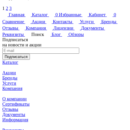
1
2
3
Главная
Каталог
0
Избранные
Кабинет
0
Сравнение
Акции
Контакты
Услуги
Бренды
Отзывы
Компания
Лицензии
Документы
Реквизиты
Поиск
Блог
Обзоры
Подписаться
на новости и акции
Подписаться
Каталог
Акции
Бренды
Услуги
Компания
О компании
Сертификаты
Отзывы
Документы
Информация