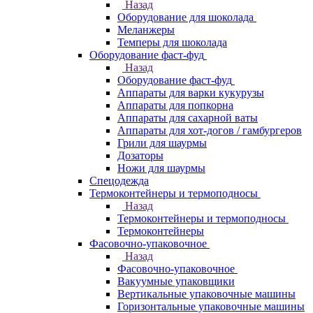
Назад
Оборудование для шоколада
Меланжеры
Темперы для шоколада
Оборудование фаст-фуд
Назад
Оборудование фаст-фуд
Аппараты для варки кукурузы
Аппараты для попкорна
Аппараты для сахарной ваты
Аппараты для хот-догов / гамбургеров
Грили для шаурмы
Дозаторы
Ножи для шаурмы
Спецодежда
Термоконтейнеры и термоподносы
Назад
Термоконтейнеры и термоподносы
Термоконтейнеры
Фасовочно-упаковочное
Назад
Фасовочно-упаковочное
Вакуумные упаковщики
Вертикальные упаковочные машины
Горизонтальные упаковочные машины