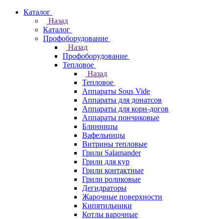
Каталог
Назад
Каталог
Профоборудование
Назад
Профоборудование
Тепловое
Назад
Тепловое
Аппараты Sous Vide
Аппараты для донатсов
Аппараты для корн-догов
Аппараты пончиковые
Блинницы
Вафельницы
Витрины тепловые
Грили Salamander
Грили для кур
Грили контактные
Грили роликовые
Дегидраторы
Жарочные поверхности
Кипятильники
Котлы варочные