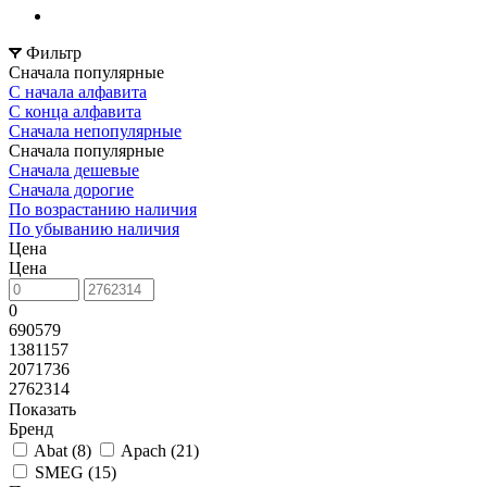
Фильтр
Сначала популярные
С начала алфавита
С конца алфавита
Сначала непопулярные
Сначала популярные
Сначала дешевые
Сначала дорогие
По возрастанию наличия
По убыванию наличия
Цена
Цена
0
690579
1381157
2071736
2762314
Показать
Бренд
Abat (
8
)
Apach (
21
)
SMEG (
15
)