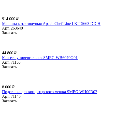
914 000 ₽
Машина котломоечная Apach Chef Line LKIT5663 DD H
Арт.
263640
Заказать
44 800 ₽
Кассета универсальная SMEG WB6070G01
Арт.
71153
Заказать
8 000 ₽
Подставка для кондитерского мешка SMEG WH00B02
Арт.
71145
Заказать