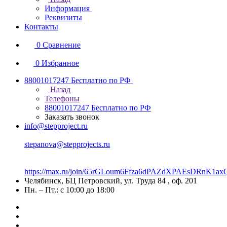
Информация
Реквизиты
Контакты
0
Сравнение
0
Избранное
88001017247
Бесплатно по РФ
Назад
Телефоны
88001017247
Бесплатно по РФ
Заказать звонок
info@stepproject.ru
stepanova@stepprojects.ru
https://max.ru/join/65rGLoum6Ffza6dPAZdXPAEsDRnK
Челябинск, БЦ Петровский, ул. Труда 84 , оф. 201
Пн. – Пт.: с 10:00 до 18:00