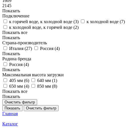
1609
2145
Показать
Подключение
к горячей воде, к холодной воде (
3
)
к холодной воде (
7
)
к холодной воде, к горячей воде (
2
)
Показать все
Показать
Страна-производитель
Италия (
27
)
Россия (
4
)
Показать
Родина бренда
Россия (
4
)
Показать
Максимальная высота загрузки
405 мм (
6
)
640 мм (
1
)
650 мм (
4
)
850 мм (
8
)
Показать все
Показать
Очистить фильтр
Показать
Очистить фильтр
Главная
Каталог