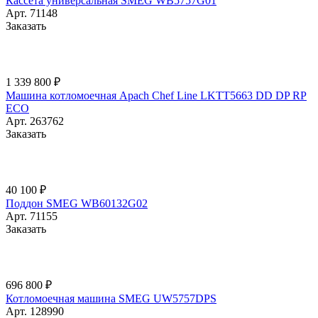
Кассета универсальная SMEG WB5757G01
Арт.
71148
Заказать
1 339 800 ₽
Машина котломоечная Apach Chef Line LKTT5663 DD DP RP
ECO
Арт.
263762
Заказать
40 100 ₽
Поддон SMEG WB60132G02
Арт.
71155
Заказать
696 800 ₽
Котломоечная машина SMEG UW5757DPS
Арт.
128990