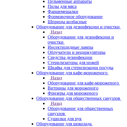
Пельменные аппараты
Пилы для мяса
Фаршемешалки
Формовочное оборудование
Шприцы колбасные
Оборудование для дезинфекции и очистки
Назад
Оборудование для дезинфекции и
очистки
Инсектицидные лампы
Облучатели и рециркуляторы
Средства дезинфекции
Стерилизаторы для ножей
Шкафы для стерилизации посуды
Оборудование для кафе-мороженого
Назад
Оборудование для кафе-мороженого
Витрины для мороженого
Фризеры для мороженого
Оборудование для общественных санузлов
Назад
Оборудование для общественных
санузлов
Сушилки для рук
Оборудование для шоколада