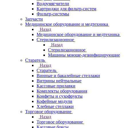
Водоумягчители
Картриджи для фильтр-систем
Фильтр-системы
Запчасти
Медицинское оборудование и медтехника
Назад
Медицинское оборудование и медтехника
Стерилизационное
Назад
Стерилизационное
Машины моюще-дезинфицирующие
Старатель
Назад
Старатель
Винные и бакалейные стеллажи
Витрины нейтральные
Кассовые прилавки
Комплекты оборудования
Конфеты и сухофрукты
Кофейные модули
Хлебные стеллажи
Торговое оборудование
Назад
Торговое оборудование
Кассовые боксы