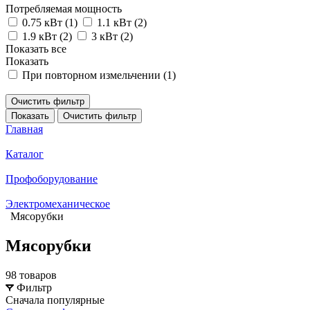
Потребляемая мощность
0.75 кВт (
1
)
1.1 кВт (
2
)
1.9 кВт (
2
)
3 кВт (
2
)
Показать все
Показать
При повторном измельчении (
1
)
Очистить фильтр
Показать
Очистить фильтр
Главная
Каталог
Профоборудование
Электромеханическое
Мясорубки
Мясорубки
98 товаров
Фильтр
Сначала популярные