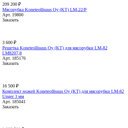
209 200 ₽
Мясорубка Koneteollisuus Oy (KT) LM-22/P
Арт.
19800
Заказать
3 600 ₽
Решетка Koneteollisuus Oy (KT) для мясорубки LM-82
LM8207,8
Арт.
185176
Заказать
16 500 ₽
Комплект ножей Koneteollisuus Oy (KT) для мясорубки LM-82
Unger 3 мм
Арт.
185041
Заказать