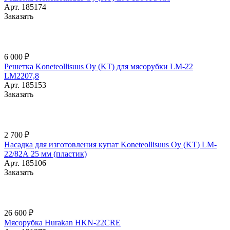
Арт.
185174
Заказать
6 000 ₽
Решетка Koneteollisuus Oy (KT) для мясорубки LM-22
LM2207,8
Арт.
185153
Заказать
2 700 ₽
Насадка для изготовления купат Koneteollisuus Oy (KT) LM-
22/82А 25 мм (пластик)
Арт.
185106
Заказать
26 600 ₽
Мясорубка Hurakan HKN-22CRE