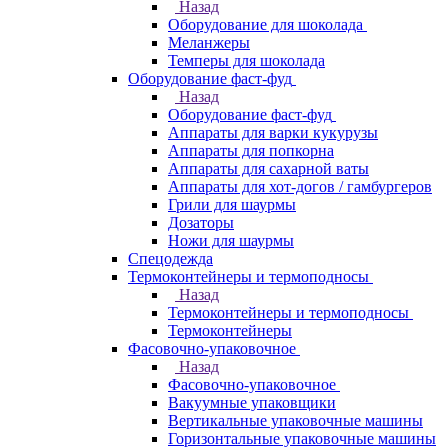
Назад
Оборудование для шоколада
Меланжеры
Темперы для шоколада
Оборудование фаст-фуд
Назад
Оборудование фаст-фуд
Аппараты для варки кукурузы
Аппараты для попкорна
Аппараты для сахарной ваты
Аппараты для хот-догов / гамбургеров
Грили для шаурмы
Дозаторы
Ножи для шаурмы
Спецодежда
Термоконтейнеры и термоподносы
Назад
Термоконтейнеры и термоподносы
Термоконтейнеры
Фасовочно-упаковочное
Назад
Фасовочно-упаковочное
Вакуумные упаковщики
Вертикальные упаковочные машины
Горизонтальные упаковочные машины