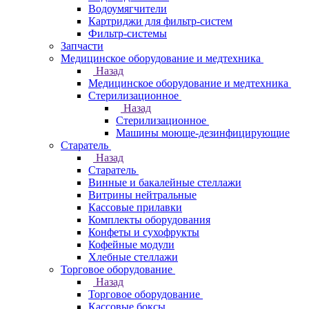
Водоумягчители
Картриджи для фильтр-систем
Фильтр-системы
Запчасти
Медицинское оборудование и медтехника
Назад
Медицинское оборудование и медтехника
Стерилизационное
Назад
Стерилизационное
Машины моюще-дезинфицирующие
Старатель
Назад
Старатель
Винные и бакалейные стеллажи
Витрины нейтральные
Кассовые прилавки
Комплекты оборудования
Конфеты и сухофрукты
Кофейные модули
Хлебные стеллажи
Торговое оборудование
Назад
Торговое оборудование
Кассовые боксы