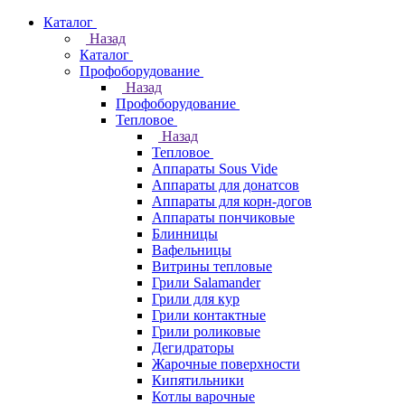
Каталог
Назад
Каталог
Профоборудование
Назад
Профоборудование
Тепловое
Назад
Тепловое
Аппараты Sous Vide
Аппараты для донатсов
Аппараты для корн-догов
Аппараты пончиковые
Блинницы
Вафельницы
Витрины тепловые
Грили Salamander
Грили для кур
Грили контактные
Грили роликовые
Дегидраторы
Жарочные поверхности
Кипятильники
Котлы варочные