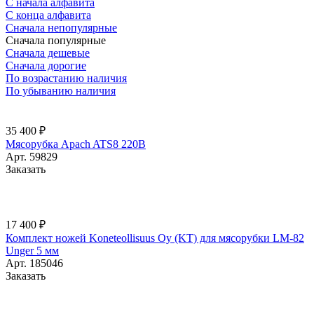
С начала алфавита
С конца алфавита
Сначала непопулярные
Сначала популярные
Сначала дешевые
Сначала дорогие
По возрастанию наличия
По убыванию наличия
35 400 ₽
Мясорубка Apach ATS8 220В
Арт.
59829
Заказать
17 400 ₽
Комплект ножей Koneteollisuus Oy (KT) для мясорубки LM-82
Unger 5 мм
Арт.
185046
Заказать