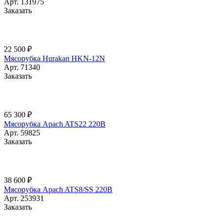
Арт.
131975
Заказать
22 500 ₽
Мясорубка Hurakan HKN-12N
Арт.
71340
Заказать
65 300 ₽
Мясорубка Apach ATS22 220В
Арт.
59825
Заказать
38 600 ₽
Мясорубка Apach ATS8/SS 220В
Арт.
253931
Заказать