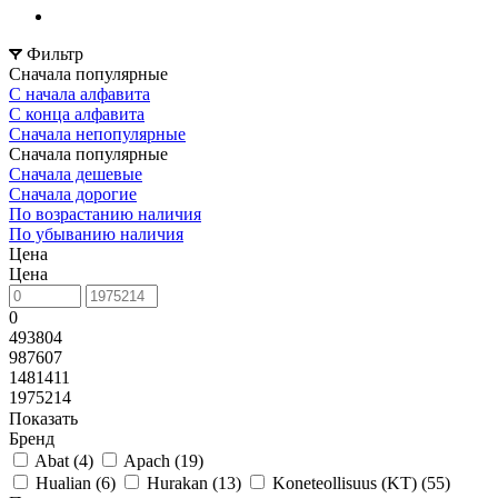
Фильтр
Сначала популярные
С начала алфавита
С конца алфавита
Сначала непопулярные
Сначала популярные
Сначала дешевые
Сначала дорогие
По возрастанию наличия
По убыванию наличия
Цена
Цена
0
493804
987607
1481411
1975214
Показать
Бренд
Abat (
4
)
Apach (
19
)
Hualian (
6
)
Hurakan (
13
)
Koneteollisuus (KT) (
55
)