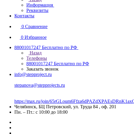
Информация
Реквизиты
Контакты
0
Сравнение
0
Избранное
88001017247
Бесплатно по РФ
Назад
Телефоны
88001017247
Бесплатно по РФ
Заказать звонок
info@stepproject.ru
stepanova@stepprojects.ru
https://max.ru/join/65rGLoum6Ffza6dPAZdXPAEsDRnK
Челябинск, БЦ Петровский, ул. Труда 84 , оф. 201
Пн. – Пт.: с 10:00 до 18:00