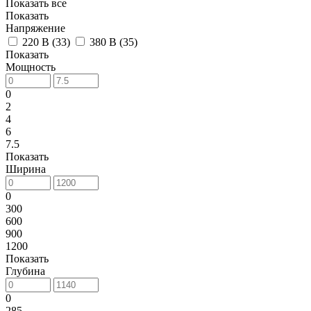
Показать все
Показать
Напряжение
220 В (
33
)
380 В (
35
)
Показать
Мощность
0
2
4
6
7.5
Показать
Ширина
0
300
600
900
1200
Показать
Глубина
0
285