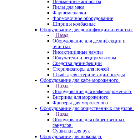
Пельменные аппараты
Пилы для мяса
Фаршемешалки
Формовочное оборудование
Шприцы колбасные
Оборудование для дезинфекции и очистки
Назад
Оборудование для дезинфекции и
очистки
Инсектицидные лампы
Облучатели и рециркуляторы
Средства дезинфекции
Стерилизаторы для ножей
Шкафы для стерилизации посуды
Оборудование для кафе-мороженого
Назад
Оборудование для кафе-мороженого
Витрины для мороженого
Фризеры для мороженого
Оборудование для общественных санузлов
Назад
Оборудование для общественных
санузлов
Сушилки для рук
Оборудование для шоколада