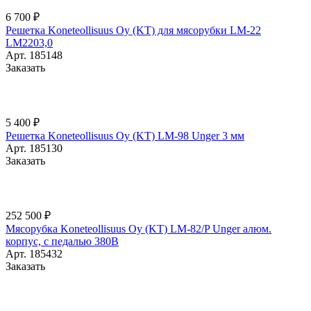
6 700 ₽
Решетка Koneteollisuus Oy (KT) для мясорубки LM-22
LM2203,0
Арт.
185148
Заказать
5 400 ₽
Решетка Koneteollisuus Oy (KT) LM-98 Unger 3 мм
Арт.
185130
Заказать
252 500 ₽
Мясорубка Koneteollisuus Oy (KT) LM-82/P Unger алюм.
корпус, с педалью 380В
Арт.
185432
Заказать