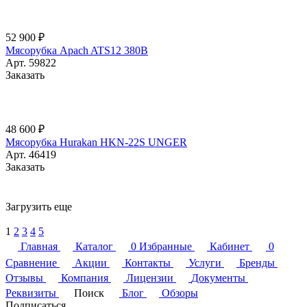
52 900 ₽
Мясорубка Apach ATS12 380В
Арт.
59822
Заказать
48 600 ₽
Мясорубка Hurakan HKN-22S UNGER
Арт.
46419
Заказать
Загрузить еще
1
2
3
4
5
Главная
Каталог
0
Избранные
Кабинет
0
Сравнение
Акции
Контакты
Услуги
Бренды
Отзывы
Компания
Лицензии
Документы
Реквизиты
Поиск
Блог
Обзоры
Подписаться