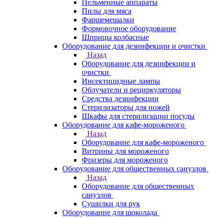
Пельменные аппараты
Пилы для мяса
Фаршемешалки
Формовочное оборудование
Шприцы колбасные
Оборудование для дезинфекции и очистки
Назад
Оборудование для дезинфекции и
очистки
Инсектицидные лампы
Облучатели и рециркуляторы
Средства дезинфекции
Стерилизаторы для ножей
Шкафы для стерилизации посуды
Оборудование для кафе-мороженого
Назад
Оборудование для кафе-мороженого
Витрины для мороженого
Фризеры для мороженого
Оборудование для общественных санузлов
Назад
Оборудование для общественных
санузлов
Сушилки для рук
Оборудование для шоколада