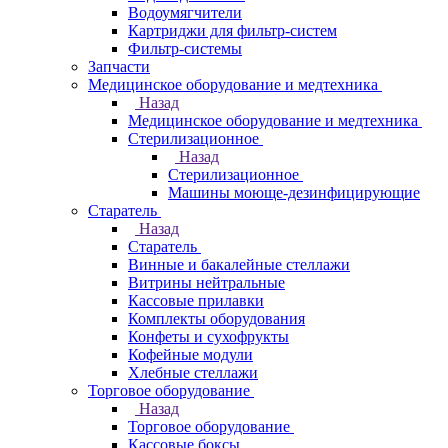
Водоумягчители
Картриджи для фильтр-систем
Фильтр-системы
Запчасти
Медицинское оборудование и медтехника
Назад
Медицинское оборудование и медтехника
Стерилизационное
Назад
Стерилизационное
Машины моюще-дезинфицирующие
Старатель
Назад
Старатель
Винные и бакалейные стеллажи
Витрины нейтральные
Кассовые прилавки
Комплекты оборудования
Конфеты и сухофрукты
Кофейные модули
Хлебные стеллажи
Торговое оборудование
Назад
Торговое оборудование
Кассовые боксы