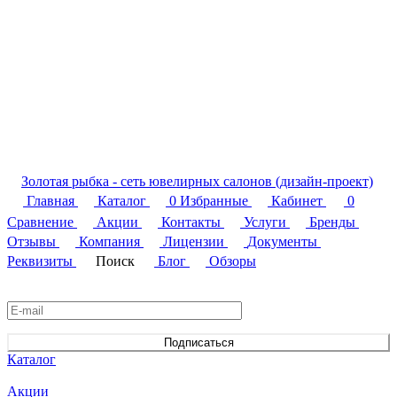
Золотая рыбка - сеть ювелирных салонов (дизайн-проект)
Главная
Каталог
0
Избранные
Кабинет
0
Сравнение
Акции
Контакты
Услуги
Бренды
Отзывы
Компания
Лицензии
Документы
Реквизиты
Поиск
Блог
Обзоры
Подписаться
на новости и акции
Подписаться
Каталог
Акции