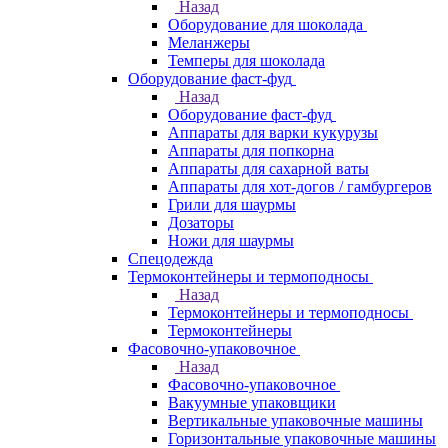
Назад
Оборудование для шоколада
Меланжеры
Темперы для шоколада
Оборудование фаст-фуд
Назад
Оборудование фаст-фуд
Аппараты для варки кукурузы
Аппараты для попкорна
Аппараты для сахарной ваты
Аппараты для хот-догов / гамбургеров
Грили для шаурмы
Дозаторы
Ножи для шаурмы
Спецодежда
Термоконтейнеры и термоподносы
Назад
Термоконтейнеры и термоподносы
Термоконтейнеры
Фасовочно-упаковочное
Назад
Фасовочно-упаковочное
Вакуумные упаковщики
Вертикальные упаковочные машины
Горизонтальные упаковочные машины