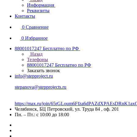
Информация
Реквизиты
Контакты
0
Сравнение
0
Избранное
88001017247
Бесплатно по РФ
Назад
Телефоны
88001017247
Бесплатно по РФ
Заказать звонок
info@stepproject.ru
stepanova@stepprojects.ru
https://max.ru/join/65rGLoum6Ffza6dPAZdXPAEsDRnK
Челябинск, БЦ Петровский, ул. Труда 84 , оф. 201
Пн. – Пт.: с 10:00 до 18:00