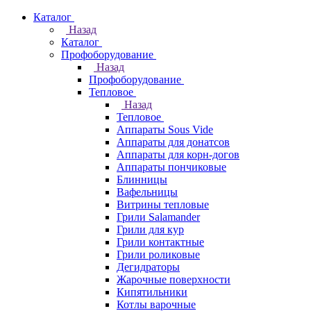
Каталог
Назад
Каталог
Профоборудование
Назад
Профоборудование
Тепловое
Назад
Тепловое
Аппараты Sous Vide
Аппараты для донатсов
Аппараты для корн-догов
Аппараты пончиковые
Блинницы
Вафельницы
Витрины тепловые
Грили Salamander
Грили для кур
Грили контактные
Грили роликовые
Дегидраторы
Жарочные поверхности
Кипятильники
Котлы варочные